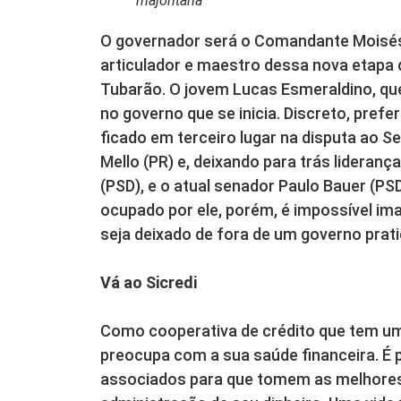
majoritária
O governador será o Comandante Moisés 
articulador e maestro dessa nova etapa 
Tubarão. O jovem Lucas Esmeraldino, que
no governo que se inicia. Discreto, pref
ficado em terceiro lugar na disputa ao 
Mello (PR) e, deixando para trás lider
(PSD), e o atual senador Paulo Bauer (PS
ocupado por ele, porém, é impossível im
seja deixado de fora de um governo prat
Vá ao Sicredi
Como cooperativa de crédito que tem uma
preocupa com a sua saúde financeira. É p
associados para que tomem as melhores