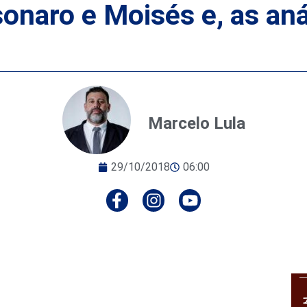
sonaro e Moisés e, as an
Marcelo Lula
29/10/2018
06:00