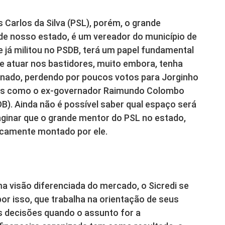
Carlos da Silva (PSL), porém, o grande
de nosso estado, é um vereador do município de
 já militou no PSDB, terá um papel fundamental
ere atuar nos bastidores, muito embora, tenha
Senado, perdendo por poucos votos para Jorginho
anças como o ex-governador Raimundo Colombo
DB). Ainda não é possível saber qual espaço será
aginar que o grande mentor do PSL no estado,
icamente montado por ele.
 visão diferenciada do mercado, o Sicredi se
or isso, que trabalha na orientação de seus
 decisões quando o assunto for a