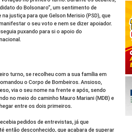
ndidato do Bolsonaro”, um sentimento de
na justiça para que Gelson Merisio (PSD), que
manifestar o seu voto e nem se dizer apoiador.
seguia puxando para si o apoio do
nacional.
iro turno, se recolheu com a sua família em
comandou o Corpo de Bombeiros. Ansioso,
reso, via o seu nome na frente e após, sendo
ando no meio do caminho Mauro Mariani (MDB) e
egar entre os dois primeiros.
ecebia pedidos de entrevistas, já que
até então desconhecido, que acabara de superar