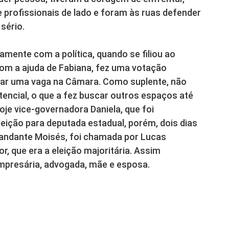
 profissionais de lado e foram às ruas defender
sério.
tamente com a política, quando se filiou ao
com a ajuda de Fabiana, fez uma votação
e dar uma vaga na Câmara. Como suplente, não
encial, o que a fez buscar outros espaços até
je vice-governadora Daniela, que foi
leição para deputada estadual, porém, dois dias
mandante Moisés, foi chamada por Lucas
, que era a eleição majoritária. Assim
mpresária, advogada, mãe e esposa.