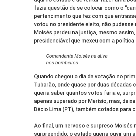
fazia questão de se colocar como o “ca
pertencimento que fez com que entrasse 
votou no presidente eleito, não pudesse 
Moisés perdeu na justiça, mesmo assim, 
presidenciável que mexeu com a política 
Comandante Moisés na ativa
nos bombeiros
Quando chegou o dia da votação no prime
Tubarão, onde quase por duas décadas 
queria saber quantos votos faria e, surp
apenas superado por Merisio, mas, deix
Décio Lima (PT), também cotados para ch
Ao final, um nervoso e surpreso Moisés r
surpreendido, o estado queria ouvir um 