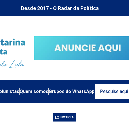
Desde 2017 - O Radar da Política
olunistas
Quem somos
Grupos do WhatsApp
NOTÍCIA