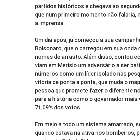
partidos históricos e chegava ao segundo
que num primeiro momento não falaria, 
a imprensa.
Um dia após, já começou a sua campanha
Bolsonaro, que o carregou em sua onda q
nomes de arrasto. Além disso, contou c
viam em Merisio um adversário a ser bat
números como um líder isolado nas pesq
vitória de ponta a ponta, que muda o map
pessoa que promete fazer o diferente no
para a história como o governador mai
71,09% dos votos.
Em meio a todo um sistema amarrado, se
quando estava na ativa nos bombeiros, p