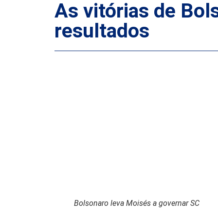
As vitórias de Bol
resultados
Bolsonaro leva Moisés a governar SC