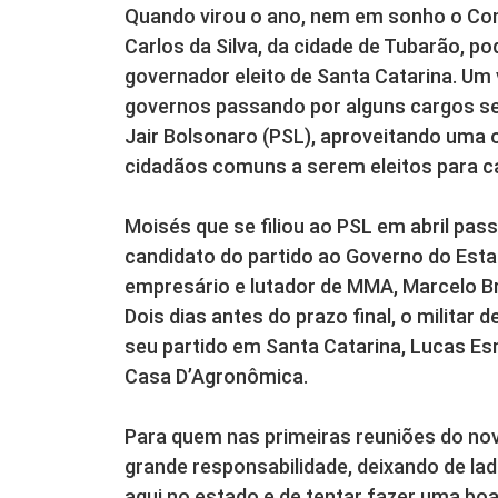
Quando virou o ano, nem em sonho o C
Carlos da Silva, da cidade de Tubarão, p
governador eleito de Santa Catarina. Um
governos passando por alguns cargos sem
Jair Bolsonaro (PSL), aproveitando uma 
cidadãos comuns a serem eleitos para ca
Moisés que se filiou ao PSL em abril pass
candidato do partido ao Governo do Esta
empresário e lutador de MMA, Marcelo Br
Dois dias antes do prazo final, o militar 
seu partido em Santa Catarina, Lucas Es
Casa D’Agronômica.
Para quem nas primeiras reuniões do nov
grande responsabilidade, deixando de lad
aqui no estado e de tentar fazer uma boa