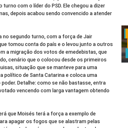
 turno com o líder do PSD. Ele chegou a dizer
mas, depois acabou sendo convencido a atender
 no segundo turno, com a força de Jair
ue tomou conta do país e o levou junto a outros
om a migração dos votos de emedebistas, que
ido, cenário que o colocou desde os primeiros
uisas, situação que se manteve para uma
a político de Santa Catarina e coloca uma
 poder. Detalhe: como se não bastasse, entra
s votado vencendo com larga vantagem obtendo
rá que Moisés terá a força a exemplo de
ara apagar os fogos que se alastram pelas