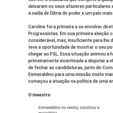
deixaram os seus afazeres particulares e
a saída de Dilma do poder e um país mais 
Caroline foi a primeira a se envolver dire
Progressistas. Em sua primeira eleição 
considerável, mas, insuficiente para lh
teve a oportunidade de mostrar o seu pot
chegar ao PSL. Essa situação animou a ho
primeiramente incentivada a disputar a e
de fechar as candidaturas, junto do Co
Esmeraldino para uma missão muito maior
começou a atuação na política de uma e
O maestro
Esmeraldino no centro, construiu a