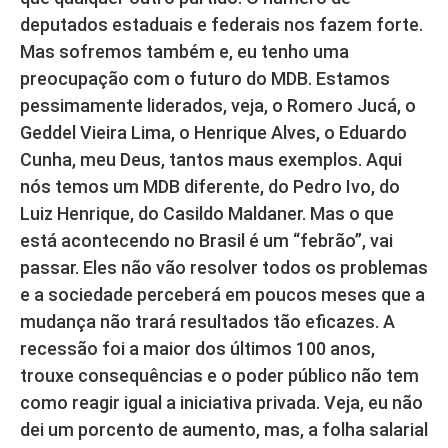
deputados estaduais e federais nos fazem forte.
Mas sofremos também e, eu tenho uma
preocupação com o futuro do MDB. Estamos
pessimamente liderados, veja, o Romero Jucá, o
Geddel Vieira Lima, o Henrique Alves, o Eduardo
Cunha, meu Deus, tantos maus exemplos. Aqui
nós temos um MDB diferente, do Pedro Ivo, do
Luiz Henrique, do Casildo Maldaner. Mas o que
está acontecendo no Brasil é um “febrão”, vai
passar. Eles não vão resolver todos os problemas
e a sociedade perceberá em poucos meses que a
mudança não trará resultados tão eficazes. A
recessão foi a maior dos últimos 100 anos,
trouxe consequências e o poder público não tem
como reagir igual a iniciativa privada. Veja, eu não
dei um porcento de aumento, mas, a folha salarial