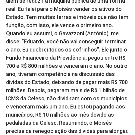
além de reduzir a máquina pública de uma forma
real. Eu falei para o Moisés vender os ativos do
Estado. Tem muitas terras e imóveis que não tem
função, com isso, ele vence o primeiro ano.
Quando eu assumi, o Gavazzoni (Antônio), me
disse: “Eduardo, você não vai conseguir terminar
o ano. Eu quebrei todos os cofrinhos”. Ele junto o
Fundo Financeiro da Previdência, pegou entre R$
700 e R$ 800 milhões e venceram o ano. No outro
ano, tiveram competência na discussão das
dívidas do Estado, deixando de pagar mais R$ 700
milhões. Depois, pegaram mais de R$ 1 bilhão de
ICMS da Celesc, não dividiram com os municípios
e venceram mais um ano. Eu estou pagando aos
municípios, R$ 10 milhões ao mês devido as
pedaladas da Celesc. Resumindo, o Moisés
precisa da renegociação das dívidas para alongar.