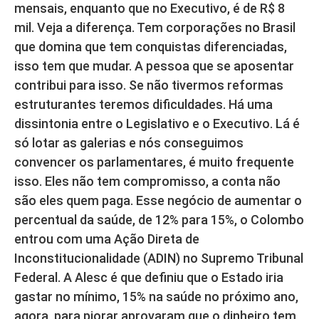
mensais, enquanto que no Executivo, é de R$ 8
mil. Veja a diferença. Tem corporações no Brasil
que domina que tem conquistas diferenciadas,
isso tem que mudar. A pessoa que se aposentar
contribui para isso. Se não tivermos reformas
estruturantes teremos dificuldades. Há uma
dissintonia entre o Legislativo e o Executivo. Lá é
só lotar as galerias e nós conseguimos
convencer os parlamentares, é muito frequente
isso. Eles não tem compromisso, a conta não
são eles quem paga. Esse negócio de aumentar o
percentual da saúde, de 12% para 15%, o Colombo
entrou com uma Ação Direta de
Inconstitucionalidade (ADIN) no Supremo Tribunal
Federal. A Alesc é que definiu que o Estado iria
gastar no mínimo, 15% na saúde no próximo ano,
agora, para piorar aprovaram que o dinheiro tem