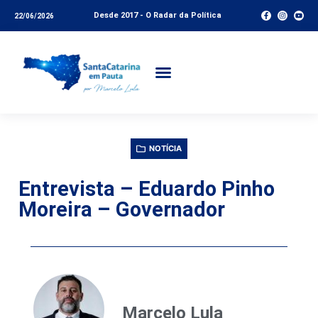
Desde 2017 - O Radar da Política
22/06/2026
NOTÍCIA
Entrevista – Eduardo Pinho
Moreira – Governador
Marcelo Lula