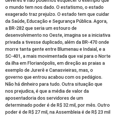
deveres e não podemos esquecer o exemplo que
o mundo tem nos dado. O estatismo, o estado
exagerado traz prejuízo. O estado tem que cuidar
da Saúde, Educação e Segurança Pública. Agora,
a BR-282 que seria um estouro de
desenvolvimento no Oeste, imagina se a iniciativa
privada a tivesse duplicado, além da BR-470 onde
morre tanta gente entre Blumenau e Indaial, e a
SC-401, a mais movimentada que vai para o Norte
da ilha em Florianópolis, em direção as praias a
exemplo de Jurerê e Canasvieiras, mas, o
governo que entrou acabou com os pedágios.
Não há dinheiro para tudo. Outra situação que
nos prejudica, é que a média de valor da
aposentadoria dos servidores de um
determinado poder é de R$ 32 mil, por mês. Outro
poder é de R$ 27 mil, na Assembleia é de R$ 23 mil