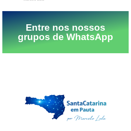
Entre nos nossos
grupos de WhatsApp