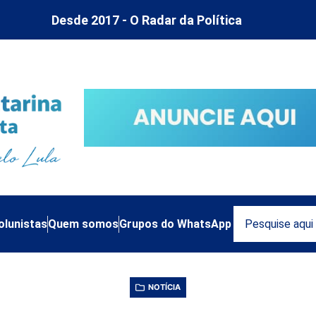
Desde 2017 - O Radar da Política
olunistas
Quem somos
Grupos do WhatsApp
NOTÍCIA