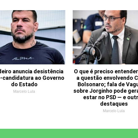
deiro anuncia desistência
O que é preciso entender
é-candidatura ao Governo
a questão envolvendo C
do Estado
Bolsonaro; fala de Vag
sobre Jorginho pode ger
Marcelo Lula
estar no PSD — e out
destaques
Marcelo Lula