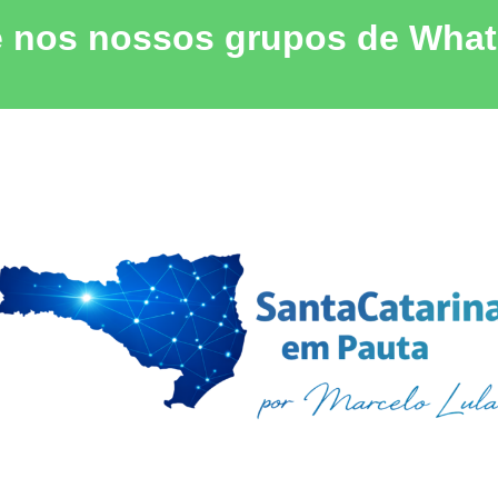
e nos nossos grupos de Wha