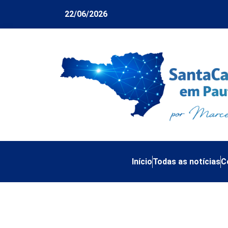
22/06/2026
Início
Todas as notícias
C