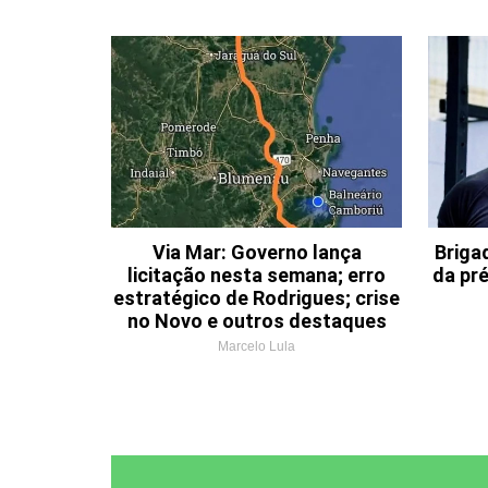
Via Mar: Governo lança
Briga
licitação nesta semana; erro
da pr
estratégico de Rodrigues; crise
no Novo e outros destaques
Marcelo Lula