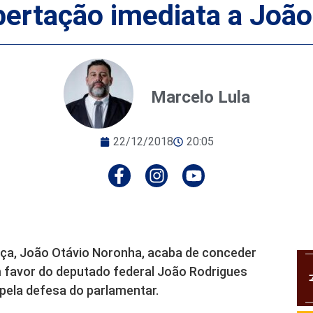
ibertação imediata a Joã
Marcelo Lula
22/12/2018
20:05
tiça, João Otávio Noronha, acaba de conceder
m favor do deputado federal João Rodrigues
 pela defesa do parlamentar.