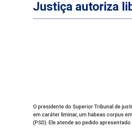
Justiça autoriza l
O presidente do Superior Tribunal de jus
em caráter liminar, um habeas corpus e
(PSD). Ele atende ao pedido apresentado