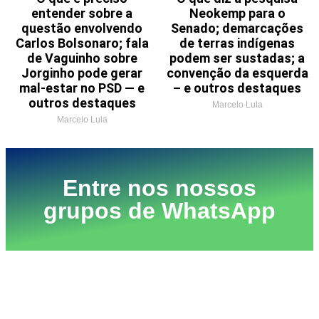
entender sobre a
Neokemp para o
questão envolvendo
Senado; demarcações
Carlos Bolsonaro; fala
de terras indígenas
de Vaguinho sobre
podem ser sustadas; a
Jorginho pode gerar
convenção da esquerda
mal-estar no PSD — e
– e outros destaques
outros destaques
Marcelo Lula
Marcelo Lula
Entre nos nossos
grupos de WhatsApp