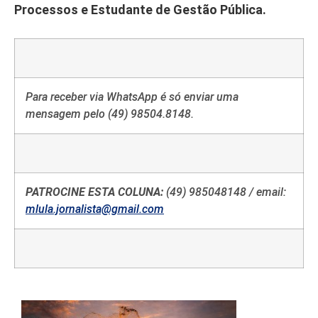
Processos e Estudante de Gestão Pública.
Para receber via WhatsApp é só enviar uma
mensagem pelo (49) 98504.8148.
PATROCINE ESTA COLUNA:
(49) 985048148 / email:
mlula.jornalista@gmail.com