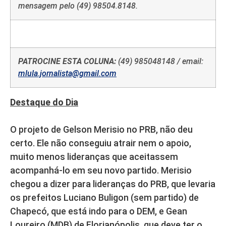
mensagem pelo (49) 98504.8148.
PATROCINE ESTA COLUNA:
(49) 985048148 / email:
mlula.jornalista@gmail.com
Destaque do Dia
O projeto de Gelson Merisio no PRB, não deu
certo. Ele não conseguiu atrair nem o apoio,
muito menos lideranças que aceitassem
acompanhá-lo em seu novo partido. Merisio
chegou a dizer para lideranças do PRB, que levaria
os prefeitos Luciano Buligon (sem partido) de
Chapecó, que está indo para o DEM, e Gean
Loureiro (MDB) de Florianópolis, que deve ter o