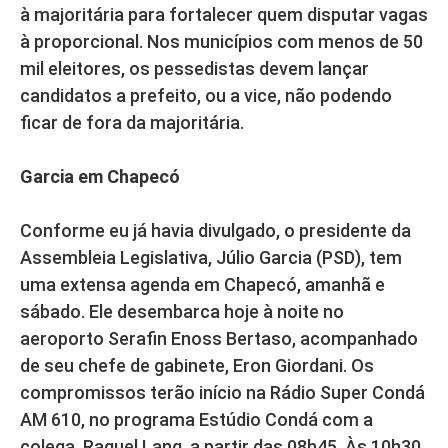
à majoritária para fortalecer quem disputar vagas
à proporcional. Nos municípios com menos de 50
mil eleitores, os pessedistas devem lançar
candidatos a prefeito, ou a vice, não podendo
ficar de fora da majoritária.
Garcia em Chapecó
Conforme eu já havia divulgado, o presidente da
Assembleia Legislativa, Júlio Garcia (PSD), tem
uma extensa agenda em Chapecó, amanhã e
sábado. Ele desembarca hoje à noite no
aeroporto Serafin Enoss Bertaso, acompanhado
de seu chefe de gabinete, Eron Giordani. Os
compromissos terão início na Rádio Super Condá
AM 610, no programa Estúdio Condá com a
colega, Raquel Lang, a partir das 08h45. Às 10h30