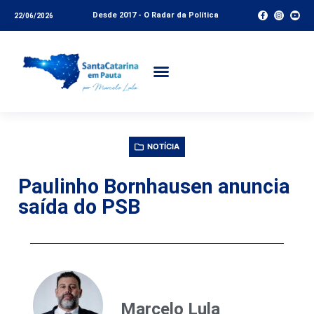
Desde 2017 - O Radar da Política
22/06/2026
NOTÍCIA
Paulinho Bornhausen anuncia
saída do PSB
Marcelo Lula