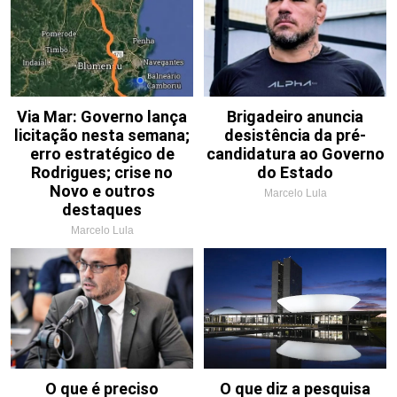
Via Mar: Governo lança
Brigadeiro anuncia
licitação nesta semana;
desistência da pré-
erro estratégico de
candidatura ao Governo
Rodrigues; crise no
do Estado
Novo e outros
Marcelo Lula
destaques
Marcelo Lula
O que é preciso
O que diz a pesquisa