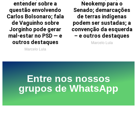
entender sobre a
Neokemp para o
questão envolvendo
Senado; demarcações
Carlos Bolsonaro; fala
de terras indígenas
de Vaguinho sobre
podem ser sustadas; a
Jorginho pode gerar
convenção da esquerda
mal-estar no PSD — e
– e outros destaques
outros destaques
Marcelo Lula
Marcelo Lula
Entre nos nossos
grupos de WhatsApp