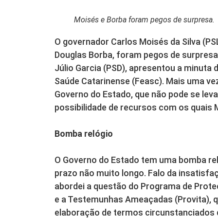
Moisés e Borba foram pegos de surpresa.
O governador Carlos Moisés da Silva (PSL
Douglas Borba, foram pegos de surpresa 
Júlio Garcia (PSD), apresentou a minuta 
Saúde Catarinense (Feasc). Mais uma ve
Governo do Estado, que não pode se leva
possibilidade de recursos com os quais 
Bomba relógio
O Governo do Estado tem uma bomba rel
prazo não muito longo. Falo da insatisfaç
abordei a questão do Programa de Proteçã
e a Testemunhas Ameaçadas (Provita), qu
elaboração de termos circunstanciados