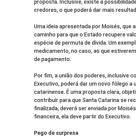
proposta. Inclusive, existe a possibilidad
credores, o que poderá dar mais resulta
Uma ideia apresentada por Moisés, que a
caminho para que o Estado recupere val
espécie de permuta de dívida. Um exemp
medicamento, no caso, as que estiverem
de pagamento.
Por fim, a união dos poderes, inclusive 
Executivo, poderá dar um novo fôlego a 
catarinense. É uma proposta clara, objet
contribuir para que Santa Catarina se re
finalizada, deverá ser enviada por Moisé
financeira, ela deve partir do Executivo.
Pego de surpresa