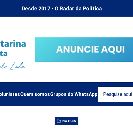
Desde 2017 - O Radar da Política
olunistas
Quem somos
Grupos do WhatsApp
NOTÍCIA