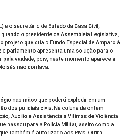
) e o secretário de Estado da Casa Civil,
quando o presidente da Assembleia Legislativa,
do projeto que cria o Fundo Especial de Amparo à
z o parlamento apresenta uma solução para o
r pela vaidade, pois, neste momento aparece a
Moisés não contava.
ógio nas mãos que poderá explodir em um
ão dos policiais civis. Na coluna de ontem
o, Auxílio e Assistência a Vítimas de Violência
e passou para a Polícia Militar, assim como a
 que também é autorizado aos PMs. Outra