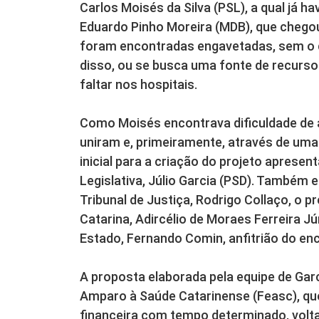
Carlos Moisés da Silva (PSL), a qual já h
Eduardo Pinho Moreira (MDB), que chego
foram encontradas engavetadas, sem o d
disso, ou se busca uma fonte de recur
faltar nos hospitais.
Como Moisés encontrava dificuldade de 
uniram e, primeiramente, através de uma 
inicial para a criação do projeto aprese
Legislativa, Júlio Garcia (PSD). Também
Tribunal de Justiça, Rodrigo Collaço, o p
Catarina, Adircélio de Moraes Ferreira Jú
Estado, Fernando Comin, anfitrião do en
A proposta elaborada pela equipe de Garc
Amparo à Saúde Catarinense (Feasc), que
financeira com tempo determinado, volta