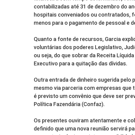
contabilizadas até 31 de dezembro do an
hospitais conveniados ou contratados, f
menos para o pagamento de pessoal e d
Quanto a fonte de recursos, Garcia expli
voluntárias dos poderes Legislativo, Judic
ou seja, do que sobrar da Receita Líquida
Executivo para a quitação das dívidas.
Outra entrada de dinheiro sugerida pelo 
mesmo via parceria com empresas que ter
é previsto um convênio que deve ser pre
Política Fazendária (Confaz).
Os presentes ouviram atentamente e cola
definido que uma nova reunião servirá p