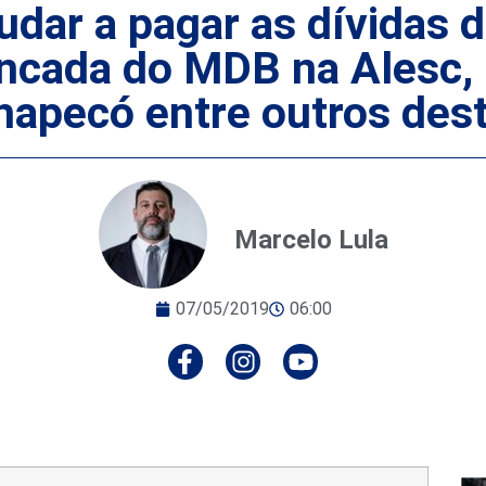
dar a pagar as dívidas 
ancada do MDB na Alesc, 
apecó entre outros des
Marcelo Lula
07/05/2019
06:00