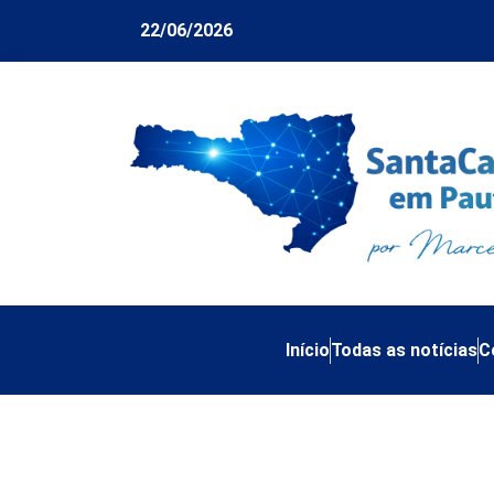
22/06/2026
Início
Todas as notícias
C