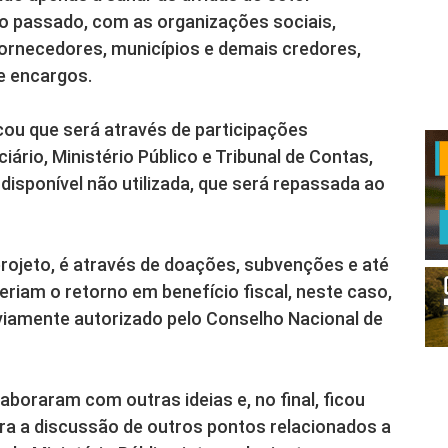
o passado, com as organizações sociais,
ornecedores, municípios e demais credores,
e encargos.
cou que será através de participações
iário, Ministério Público e Tribunal de Contas,
 disponível não utilizada, que será repassada ao
projeto, é através de doações, subvenções e até
iam o retorno em benefício fiscal, neste caso,
viamente autorizado pelo Conselho Nacional de
boraram com outras ideias e, no final, ficou
ara a discussão de outros pontos relacionados a