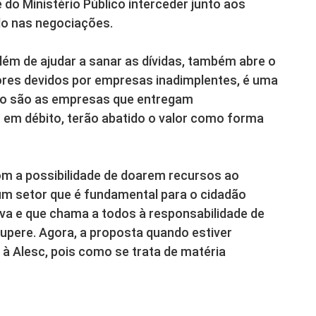
e do Ministério Público interceder junto aos
do nas negociações.
lém de ajudar a sanar as dívidas, também abre o
ores devidos por empresas inadimplentes, é uma
lo são as empresas que entregam
 em débito, terão abatido o valor como forma
com a possibilidade de doarem recursos ao
um setor que é fundamental para o cidadão
iva e que chama a todos à responsabilidade de
cupere. Agora, a proposta quando estiver
s à Alesc, pois como se trata de matéria