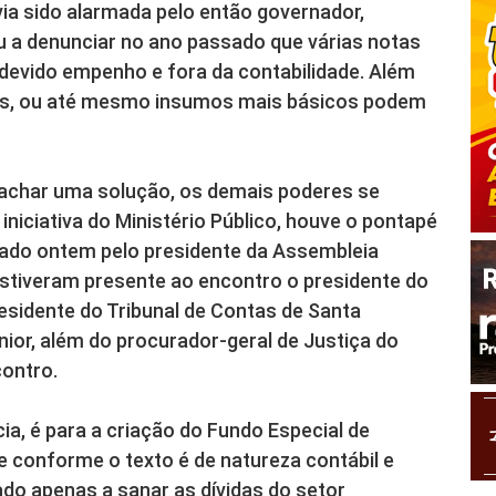
avia sido alarmada pelo então governador,
u a denunciar no ano passado que várias notas
evido empenho e fora da contabilidade. Além
sos, ou até mesmo insumos mais básicos podem
achar uma solução, os demais poderes se
iniciativa do Ministério Público, houve o pontapé
ntado ontem pelo presidente da Assembleia
 estiveram presente ao encontro o presidente do
residente do Tribunal de Contas de Santa
nior, além do procurador-geral de Justiça do
contro.
ia, é para a criação do Fundo Especial de
 conforme o texto é de natureza contábil e
do apenas a sanar as dívidas do setor