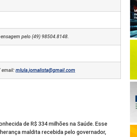
 mensagem pelo (49) 98504.8148.
 email:
mlula.jornalista@gmail.com
onhecida de R$ 334 milhões na Saúde. Esse
 herança maldita recebida pelo governador,