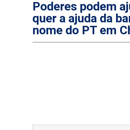
Poderes podem aju
quer a ajuda da b
nome do PT em Ch