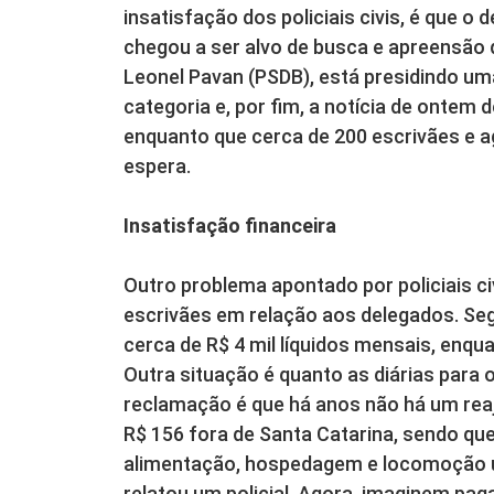
insatisfação dos policiais civis, é que o
chegou a ser alvo de busca e apreensão
Leonel Pavan (PSDB), está presidindo u
categoria e, por fim, a notícia de onte
enquanto que cerca de 200 escrivães e
espera.
Insatisfação financeira
Outro problema apontado por policiais civ
escrivães em relação aos delegados. Seg
cerca de R$ 4 mil líquidos mensais, enq
Outra situação é quanto as diárias para 
reclamação é que há anos não há um reaju
R$ 156 fora de Santa Catarina, sendo qu
alimentação, hospedagem e locomoção ur
relatou um policial. Agora, imaginem pag