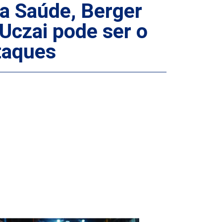
da Saúde, Berger
Uczai pode ser o
taques