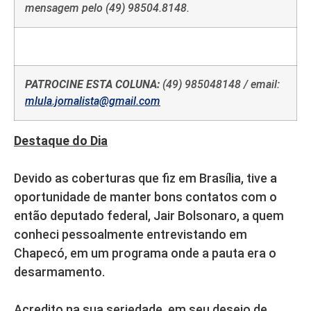
mensagem pelo (49) 98504.8148.
PATROCINE ESTA COLUNA:
(49) 985048148 / email:
mlula.jornalista@gmail.com
Destaque do Dia
Devido as coberturas que fiz em Brasília, tive a
oportunidade de manter bons contatos com o
então deputado federal, Jair Bolsonaro, a quem
conheci pessoalmente entrevistando em
Chapecó, em um programa onde a pauta era o
desarmamento.
Acredito na sua seriedade, em seu desejo de