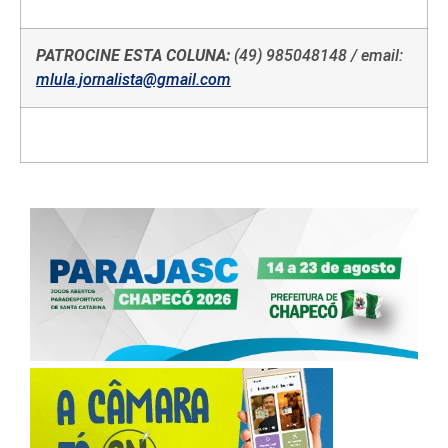
PATROCINE ESTA COLUNA:
(49) 985048148 / email:
mlula.jornalista@gmail.com