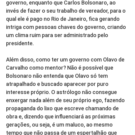
governo, enquanto que Carlos Bolsonaro, ao
invés de fazer o seu trabalho de vereador, para o
qual ele é pago no Rio de Janeiro, fica gerando
intriga com pessoas chaves do governo, criando
um clima ruim para ser administrado pelo
presidente.
Além disso, como ter um governo com Olavo de
Carvalho como mentor? Não é possível que
Bolsonaro não entenda que Olavo só tem
atrapalhado e buscado aparecer por puro
interesse próprio. O astrólogo não consegue
enxergar nada além de seu próprio ego, fazendo
propaganda do lixo que escreve chamando de
obra e, dizendo que influenciará as próximas
gerações, ou seja, é um maluco, ao mesmo
tempo que não passa de um espertalhão que