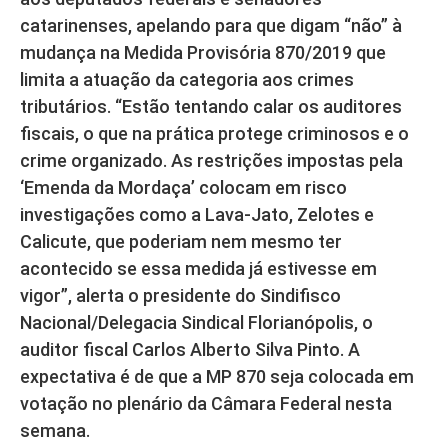
catarinenses, apelando para que digam “não” à
mudança na Medida Provisória 870/2019 que
limita a atuação da categoria aos crimes
tributários. “Estão tentando calar os auditores
fiscais, o que na prática protege criminosos e o
crime organizado. As restrições impostas pela
‘Emenda da Mordaça’ colocam em risco
investigações como a Lava-Jato, Zelotes e
Calicute, que poderiam nem mesmo ter
acontecido se essa medida já estivesse em
vigor”, alerta o presidente do Sindifisco
Nacional/Delegacia Sindical Florianópolis, o
auditor fiscal Carlos Alberto Silva Pinto. A
expectativa é de que a MP 870 seja colocada em
votação no plenário da Câmara Federal nesta
semana.