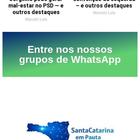
mal-estar no PSD — e
– e outros destaques
outros destaques
Marcelo Lula
Marcelo Lula
Entre nos nossos
grupos de WhatsApp