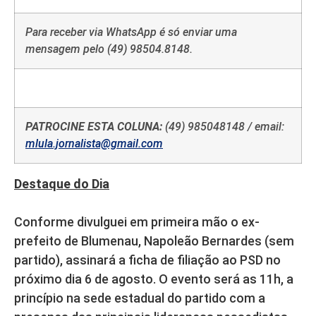
Para receber via WhatsApp é só enviar uma
mensagem pelo (49) 98504.8148.
PATROCINE ESTA COLUNA:
(49) 985048148 / email:
mlula.jornalista@gmail.com
Destaque do Dia
Conforme divulguei em primeira mão o ex-
prefeito de Blumenau, Napoleão Bernardes (sem
partido), assinará a ficha de filiação ao PSD no
próximo dia 6 de agosto. O evento será as 11h, a
princípio na sede estadual do partido com a