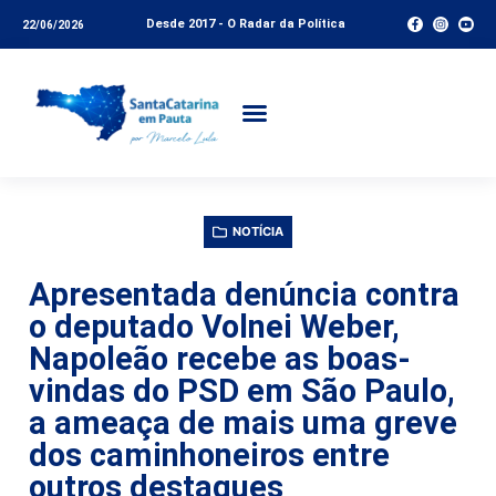
Desde 2017 - O Radar da Política
22/06/2026
NOTÍCIA
Apresentada denúncia contra
o deputado Volnei Weber,
Napoleão recebe as boas-
vindas do PSD em São Paulo,
a ameaça de mais uma greve
dos caminhoneiros entre
outros destaques