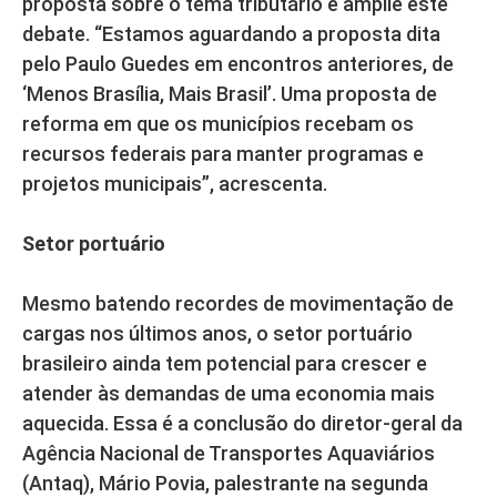
proposta sobre o tema tributário e amplie este
debate. “Estamos aguardando a proposta dita
pelo Paulo Guedes em encontros anteriores, de
‘Menos Brasília, Mais Brasil’. Uma proposta de
reforma em que os municípios recebam os
recursos federais para manter programas e
projetos municipais”, acrescenta.
Setor portuário
Mesmo batendo recordes de movimentação de
cargas nos últimos anos, o setor portuário
brasileiro ainda tem potencial para crescer e
atender às demandas de uma economia mais
aquecida. Essa é a conclusão do diretor-geral da
Agência Nacional de Transportes Aquaviários
(Antaq), Mário Povia, palestrante na segunda