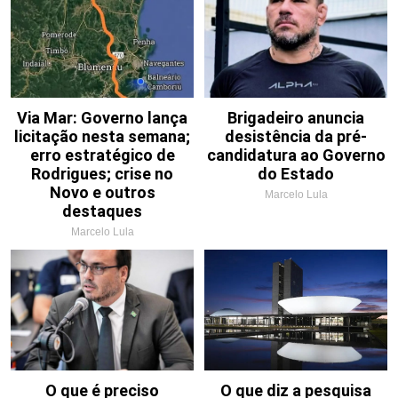
Via Mar: Governo lança
Brigadeiro anuncia
licitação nesta semana;
desistência da pré-
erro estratégico de
candidatura ao Governo
Rodrigues; crise no
do Estado
Novo e outros
Marcelo Lula
destaques
Marcelo Lula
O que é preciso
O que diz a pesquisa