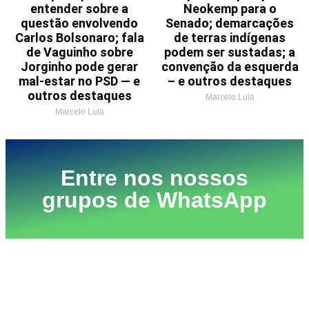
entender sobre a
Neokemp para o
questão envolvendo
Senado; demarcações
Carlos Bolsonaro; fala
de terras indígenas
de Vaguinho sobre
podem ser sustadas; a
Jorginho pode gerar
convenção da esquerda
mal-estar no PSD — e
– e outros destaques
outros destaques
Marcelo Lula
Marcelo Lula
Entre nos nossos
grupos de WhatsApp