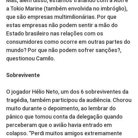
Mas, além disso, estamos tratando com a Aon e
a Tokio Marine (também envolvida no imbróglio),
que são empresas multimilionárias. Por que
estas empresas não podem sentir a mão do
Estado brasileiro nas relações com os
consumidores como ocorre em outras partes do
mundo? Por que não podem sofrer sanções?,
questionou Camilo.
Sobrevivente
O jogador Hélio Neto, um dos 6 sobreviventes da
tragédia, também participou da audiência. Chorou
muito durante o depoimento, ao lembrar do
pânico que tomou conta da delegação quando
perceberam que o avião havia entrado em
colapso. “Perdi muitos amigos extremamente