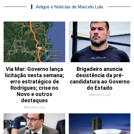
Artigos e Notícias de Marcelo Lula
Via Mar: Governo lança
Brigadeiro anuncia
licitação nesta semana;
desistência da pré-
erro estratégico de
candidatura ao Governo
Rodrigues; crise no
do Estado
Novo e outros
Marcelo Lula
destaques
Marcelo Lula