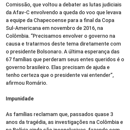
Comissão, que voltou a debater as lutas judiciais
da Afav-C envolvendo a queda do voo que levava
a equipe da Chapecoense para a final da Copa
Sul-Americana em novembro de 2016, na
Colômbia. “Precisamos envolver o governo na
causa e tratarmos deste tema diretamente com
o presidente Bolsonaro. A última esperança das
67 famílias que perderam seus entes queridos é o
governo brasileiro. Elas precisam de ajuda e
tenho certeza que o presidente vai entender”,
afirmou Romário.
Impunidade
As famílias reclamam que, passados quase 3
anos da tragédia, as investigações na Colômbia e
na Bolívia ainda são inconclusivas, fazendo com