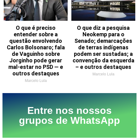
O que é preciso
O que diz a pesquisa
entender sobre a
Neokemp para o
questão envolvendo
Senado; demarcações
Carlos Bolsonaro; fala
de terras indígenas
de Vaguinho sobre
podem ser sustadas; a
Jorginho pode gerar
convenção da esquerda
mal-estar no PSD — e
– e outros destaques
outros destaques
Marcelo Lula
Marcelo Lula
Entre nos nossos
grupos de WhatsApp