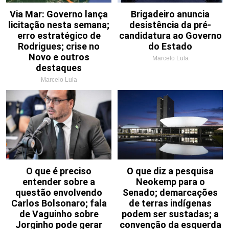
Via Mar: Governo lança
Brigadeiro anuncia
licitação nesta semana;
desistência da pré-
erro estratégico de
candidatura ao Governo
Rodrigues; crise no
do Estado
Novo e outros
Marcelo Lula
destaques
Marcelo Lula
O que é preciso
O que diz a pesquisa
entender sobre a
Neokemp para o
questão envolvendo
Senado; demarcações
Carlos Bolsonaro; fala
de terras indígenas
de Vaguinho sobre
podem ser sustadas; a
Jorginho pode gerar
convenção da esquerda