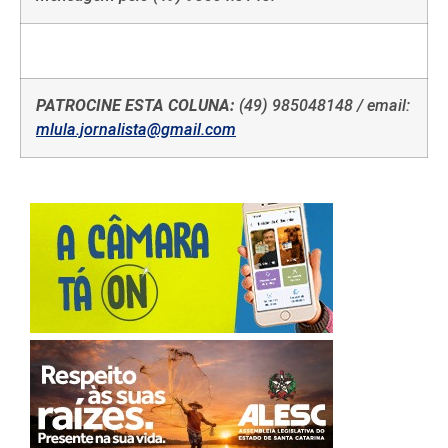
PATROCINE ESTA COLUNA:
(49) 985048148 / email:
mlula.jornalista@gmail.com