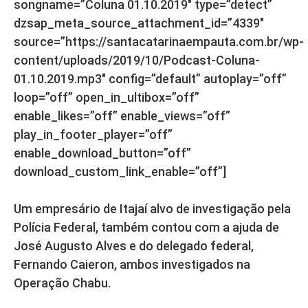
songname=”Coluna 01.10.2019″ type=”detect”
dzsap_meta_source_attachment_id=”4339″
source=”https://santacatarinaempauta.com.br/wp-
content/uploads/2019/10/Podcast-Coluna-
01.10.2019.mp3″ config=”default” autoplay=”off”
loop=”off” open_in_ultibox=”off”
enable_likes=”off” enable_views=”off”
play_in_footer_player=”off”
enable_download_button=”off”
download_custom_link_enable=”off”]
Um empresário de Itajaí alvo de investigação pela
Polícia Federal, também contou com a ajuda de
José Augusto Alves e do delegado federal,
Fernando Caieron, ambos investigados na
Operação Chabu.