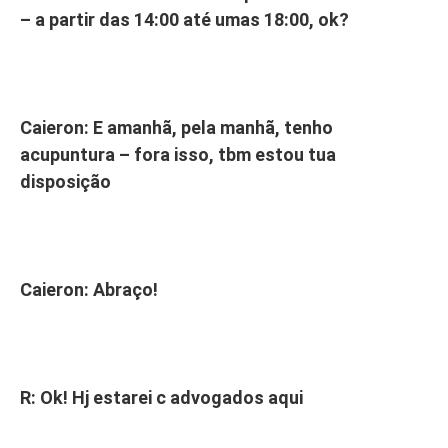
– a partir das 14:00 até umas 18:00, ok?
Caieron: E amanhã, pela manhã, tenho
acupuntura – fora isso, tbm estou tua
disposição
Caieron: Abraço!
R: Ok! Hj estarei c advogados aqui