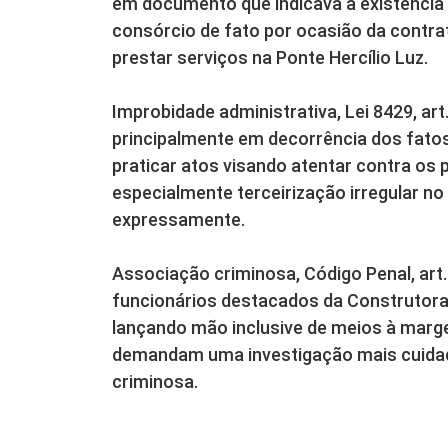
em documento que indicava a existência 
consórcio de fato por ocasião da contr
prestar serviços na Ponte Hercílio Luz.
Improbidade administrativa, Lei 8429, art
principalmente em decorrência dos fato
praticar atos visando atentar contra os 
especialmente terceirização irregular n
expressamente.
Associação criminosa, Código Penal, art.
funcionários destacados da Construtora
lançando mão inclusive de meios à marg
demandam uma investigação mais cuidad
criminosa.