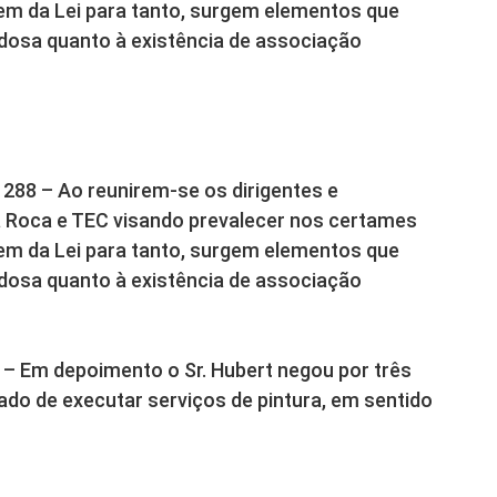
em da Lei para tanto, surgem elementos que
osa quanto à existência de associação
 288 – Ao reunirem-se os dirigentes e
 Roca e TEC visando prevalecer nos certames
em da Lei para tanto, surgem elementos que
osa quanto à existência de associação
2 – Em depoimento o Sr. Hubert negou por três
ado de executar serviços de pintura, em sentido