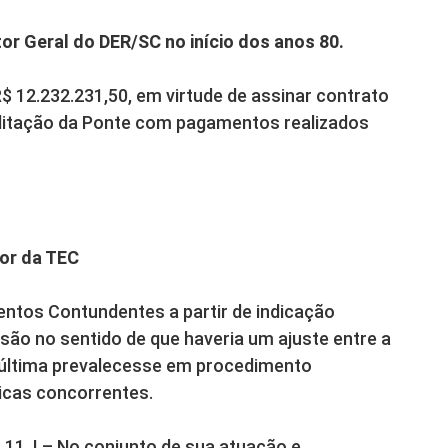
r Geral do DER/SC no início dos anos 80.
$ 12.232.231,50, em virtude de assinar contrato
ilitação da Ponte com pagamentos realizados
dor da TEC
mentos Contundentes a partir de indicação
ão no sentido de que haveria um ajuste entre a
 última prevalecesse em procedimento
nicas concorrentes.
. 11, I – No conjunto de sua atuação e