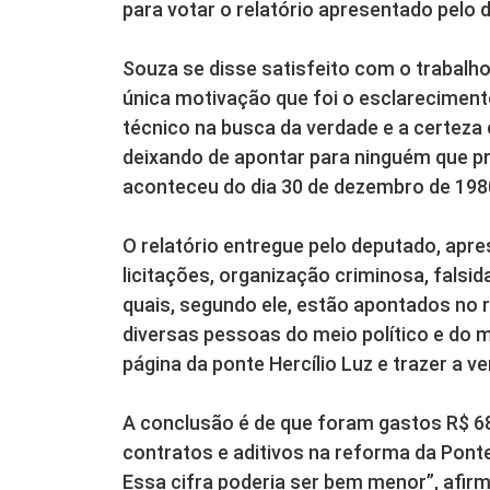
para votar o relatório apresentado pelo 
Souza se disse satisfeito com o trabalho
única motivação que foi o esclareciment
técnico na busca da verdade e a certeza 
deixando de apontar para ninguém que pr
aconteceu do dia 30 de dezembro de 1980
O relatório entregue pelo deputado, apr
licitações, organização criminosa, falsid
quais, segundo ele, estão apontados no r
diversas pessoas do meio político e do 
página da ponte Hercílio Luz e trazer a ve
A conclusão é de que foram gastos R$ 6
contratos e aditivos na reforma da Ponte
Essa cifra poderia ser bem menor”, afirm