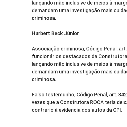
lançando mão inclusive de meios à marg
demandam uma investigação mais cuidad
criminosa.
Hurbert Beck Júnior
Associação criminosa, Código Penal, art.
funcionários destacados da Construtora
lançando mão inclusive de meios à marg
demandam uma investigação mais cuidad
criminosa.
Falso testemunho, Código Penal, art. 34
vezes que a Construtora ROCA teria deix
contrário à evidência dos autos da CPI.