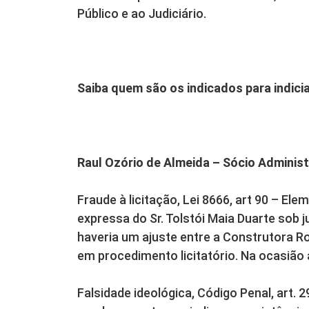
Público e ao Judiciário.
Saiba quem são os indicados para indic
Raul Ozório de Almeida – Sócio Adminis
Fraude à licitação, Lei 8666, art 90 – El
expressa do Sr. Tolstói Maia Duarte sob
haveria um ajuste entre a Construtora R
em procedimento licitatório. Na ocasiã
Falsidade ideológica, Código Penal, art.