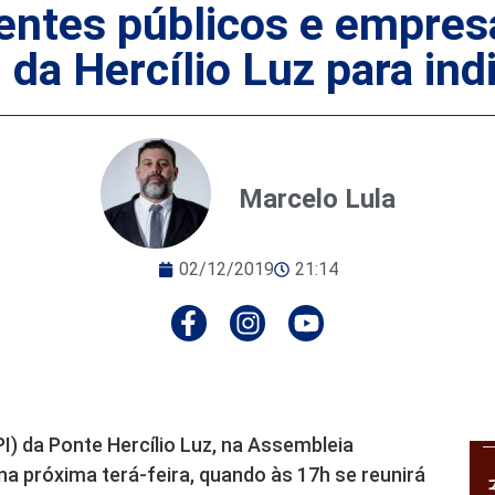
entes públicos e empresá
 da Hercílio Luz para in
Marcelo Lula
02/12/2019
21:14
I) da Ponte Hercílio Luz, na Assembleia
na próxima terá-feira, quando às 17h se reunirá