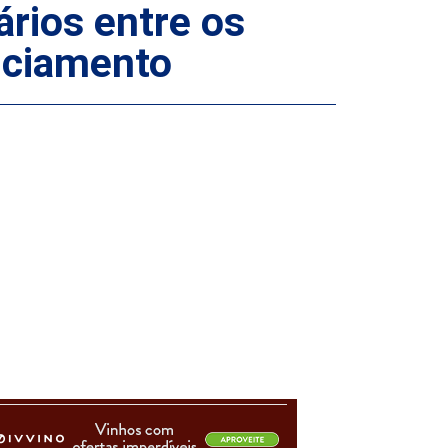
rios entre os
diciamento