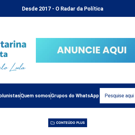
Desde 2017 - O Radar da Política
olunistas
Quem somos
Grupos do WhatsApp
CONTEÚDO PLUS