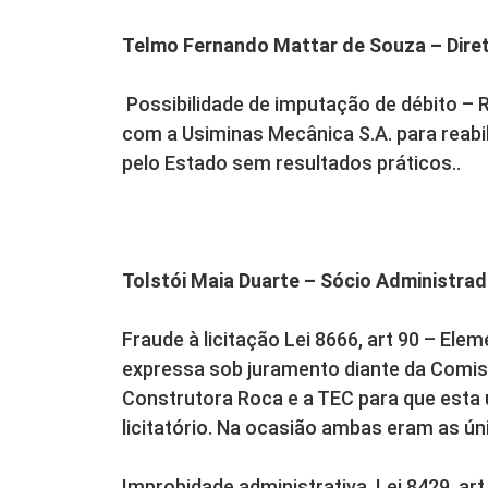
Telmo Fernando Mattar de Souza – Direto
Possibilidade de imputação de débito – R
com a Usiminas Mecânica S.A. para reab
pelo Estado sem resultados práticos..
Tolstói Maia Duarte – Sócio Administra
Fraude à licitação Lei 8666, art 90 – Ele
expressa sob juramento diante da Comiss
Construtora Roca e a TEC para que esta
licitatório. Na ocasião ambas eram as ú
Improbidade administrativa, Lei 8429, art