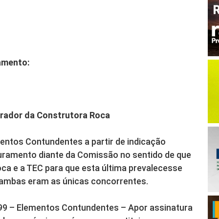
iamento:
trador da Construtora Roca
ementos Contundentes a partir de indicação
 juramento diante da Comissão no sentido de que
oca e a TEC para que esta última prevalecesse
o ambas eram as únicas concorrentes.
 299 – Elementos Contundentes – Apor assinatura