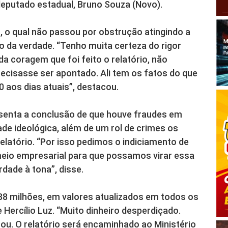
deputado estadual, Bruno Souza (Novo).
, o qual não passou por obstrução atingindo a
o da verdade. “Tenho muita certeza do rigor
da coragem que foi feito o relatório, não
ecisasse ser apontado. Ali tem os fatos do que
 aos dias atuais”, destacou.
esenta a conclusão de que houve fraudes em
ade ideológica, além de um rol de crimes os
elatório. “Por isso pedimos o indiciamento de
meio empresarial para que possamos virar essa
rdade à tona”, disse.
88 milhões, em valores atualizados em todos os
 Hercílio Luz. “Muito dinheiro desperdiçado.
ou. O relatório será encaminhado ao Ministério