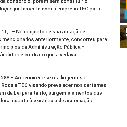
de consórcio, porém sem constituir o
atação juntamente com a empresa TEC para
. 11, I – No conjunto de sua atuação e
s mencionados anteriormente, concorreu para
princípios da Administração Pública –
o âmbito de contrato que a vedava
 288 – Ao reunirem-se os dirigentes e
 Roca e TEC visando prevalecer nos certames
em da Lei para tanto, surgem elementos que
osa quanto à existência de associação