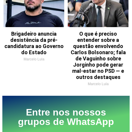
Brigadeiro anuncia
O que é preciso
desistência da pré-
entender sobre a
candidatura ao Governo
questão envolvendo
do Estado
Carlos Bolsonaro; fala
de Vaguinho sobre
Marcelo Lula
Jorginho pode gerar
mal-estar no PSD — e
outros destaques
Marcelo Lula
Entre nos nossos
grupos de WhatsApp