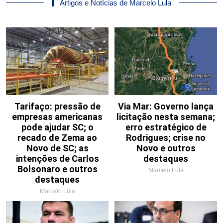
Artigos e Notícias de Marcelo Lula
Tarifaço: pressão de
Via Mar: Governo lança
empresas americanas
licitação nesta semana;
pode ajudar SC; o
erro estratégico de
recado de Zema ao
Rodrigues; crise no
Novo de SC; as
Novo e outros
intenções de Carlos
destaques
Bolsonaro e outros
Marcelo Lula
destaques
Marcelo Lula