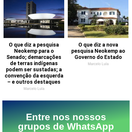
O que diz a pesquisa
O que diz a nova
Neokemp para o
pesquisa Neokemp ao
Senado; demarcações
Governo do Estado
de terras indígenas
Marcelo Lula
podem ser sustadas; a
convenção da esquerda
– e outros destaques
Marcelo Lula
Entre nos nossos
grupos de WhatsApp