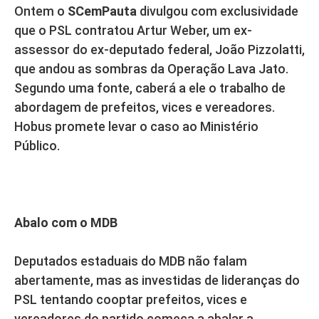
Ontem o
SCemPauta
divulgou com exclusividade
que o PSL contratou Artur Weber, um ex-
assessor do ex-deputado federal, João Pizzolatti,
que andou as sombras da Operação Lava Jato.
Segundo uma fonte, caberá a ele o trabalho de
abordagem de prefeitos, vices e vereadores.
Hobus promete levar o caso ao Ministério
Público.
Abalo com o MDB
Deputados estaduais do MDB não falam
abertamente, mas as investidas de lideranças do
PSL tentando cooptar prefeitos, vices e
vereadores do partido começa a abalar a