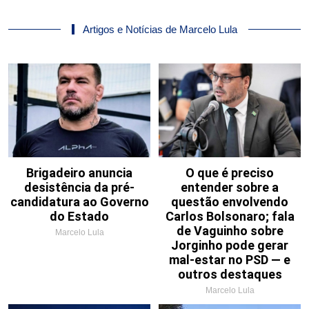
Artigos e Notícias de Marcelo Lula
Brigadeiro anuncia
O que é preciso
desistência da pré-
entender sobre a
candidatura ao Governo
questão envolvendo
do Estado
Carlos Bolsonaro; fala
de Vaguinho sobre
Marcelo Lula
Jorginho pode gerar
mal-estar no PSD — e
outros destaques
Marcelo Lula