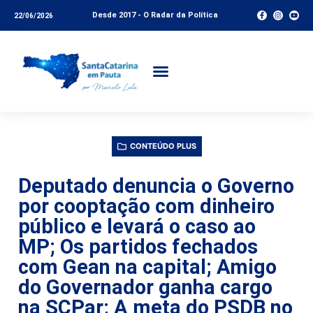
Desde 2017 - O Radar da Política
22/06/2026
CONTEÚDO PLUS
Deputado denuncia o Governo
por cooptação com dinheiro
público e levará o caso ao
MP; Os partidos fechados
com Gean na capital; Amigo
do Governador ganha cargo
na SCPar; A meta do PSDB no