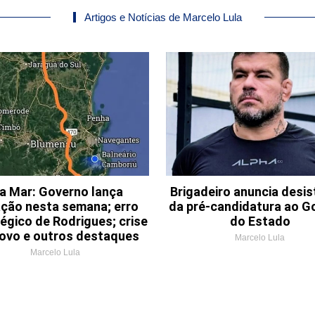
Artigos e Notícias de Marcelo Lula
a Mar: Governo lança
Brigadeiro anuncia desis
tação nesta semana; erro
da pré-candidatura ao G
égico de Rodrigues; crise
do Estado
ovo e outros destaques
Marcelo Lula
Marcelo Lula