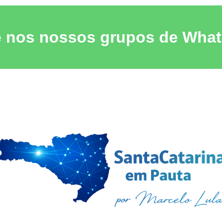
e nos nossos grupos de Wha