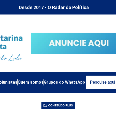
Desde 2017 - O Radar da Política
olunistas
Quem somos
Grupos do WhatsApp
CONTEÚDO PLUS