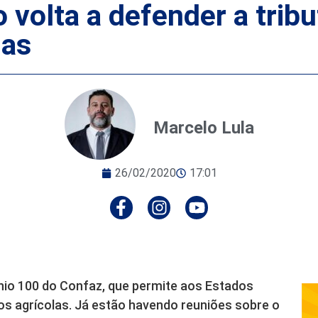
 volta a defender a trib
las
Marcelo Lula
26/02/2020
17:01
ênio 100 do Confaz, que permite aos Estados
s agrícolas. Já estão havendo reuniões sobre o