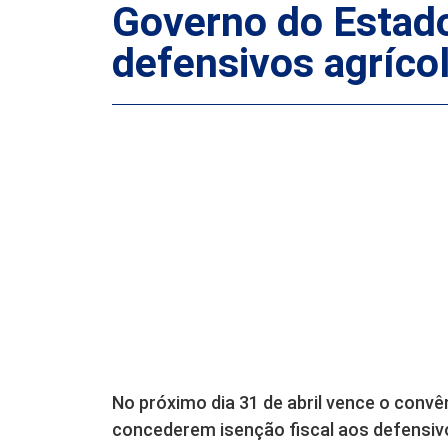
Governo do Estado
defensivos agríco
No próximo dia 31 de abril vence o conv
concederem isenção fiscal aos defensivo