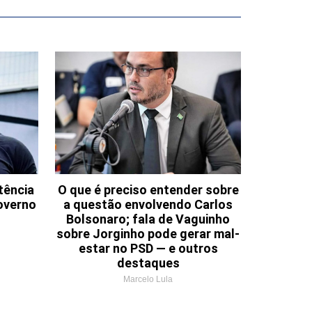
tência
O que é preciso entender sobre
overno
a questão envolvendo Carlos
Bolsonaro; fala de Vaguinho
sobre Jorginho pode gerar mal-
estar no PSD — e outros
destaques
Marcelo Lula