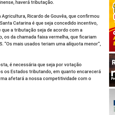
nense, haverá tributação.
 Agricultura, Ricardo de Gouvêa, que confirmou
Santa Catarina é que seja concedido incentivo,
 é que a tributação seja de acordo com a
, os da chamada faixa vermelha, que ficariam
. “Os mais usados teriam uma alíquota menor”,
sta, é necessária que seja por votação
os os Estados tributando, em quanto encarecerá
orma afetará a nossa competitividade com o