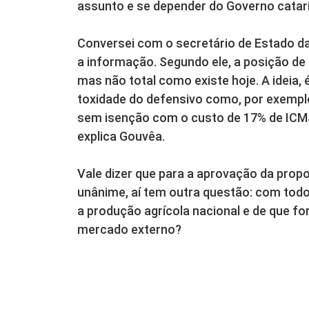
assunto e se depender do Governo catari
Conversei com o secretário de Estado da
a informação. Segundo ele, a posição de 
mas não total como existe hoje. A ideia,
toxidade do defensivo como, por exemplo
sem isenção com o custo de 17% de ICMS
explica Gouvêa.
Vale dizer que para a aprovação da propo
unânime, aí tem outra questão: com tod
a produção agrícola nacional e de que f
mercado externo?