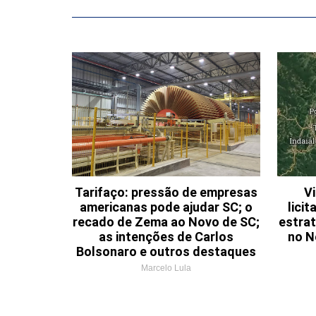
Tarifaço: pressão de empresas
Vi
americanas pode ajudar SC; o
lici
recado de Zema ao Novo de SC;
estrat
as intenções de Carlos
no N
Bolsonaro e outros destaques
Marcelo Lula