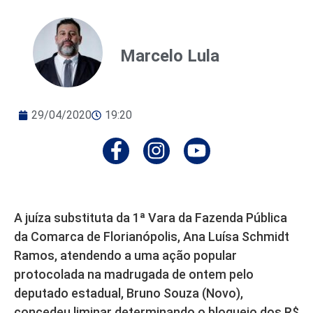
Marcelo Lula
29/04/2020
19:20
A juíza substituta da 1ª Vara da Fazenda Pública
da Comarca de Florianópolis, Ana Luísa Schmidt
Ramos, atendendo a uma ação popular
protocolada na madrugada de ontem pelo
deputado estadual, Bruno Souza (Novo),
concedeu liminar determinando o bloqueio dos R$