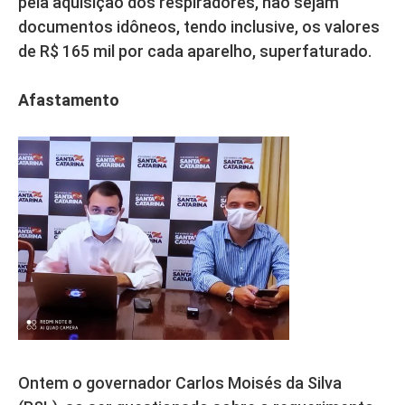
pela aquisição dos respiradores, não sejam
documentos idôneos, tendo inclusive, os valores
de R$ 165 mil por cada aparelho, superfaturado.
Afastamento
Ontem o governador Carlos Moisés da Silva