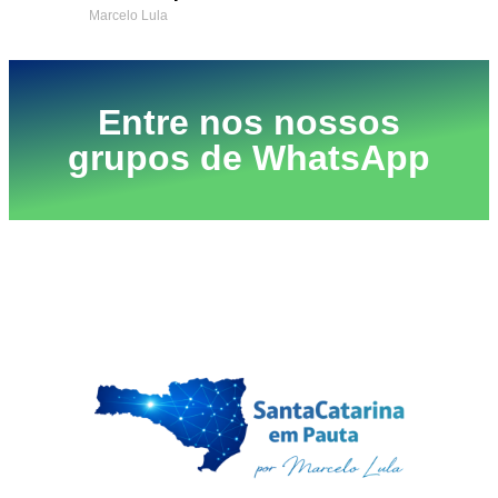
Marcelo Lula
Entre nos nossos
grupos de WhatsApp