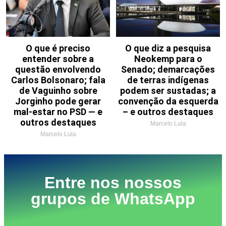
O que é preciso
O que diz a pesquisa
entender sobre a
Neokemp para o
questão envolvendo
Senado; demarcações
Carlos Bolsonaro; fala
de terras indígenas
de Vaguinho sobre
podem ser sustadas; a
Jorginho pode gerar
convenção da esquerda
mal-estar no PSD — e
– e outros destaques
outros destaques
Marcelo Lula
Marcelo Lula
Entre nos nossos
grupos de WhatsApp