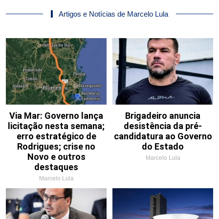
Artigos e Notícias de Marcelo Lula
Via Mar: Governo lança
Brigadeiro anuncia
licitação nesta semana;
desistência da pré-
erro estratégico de
candidatura ao Governo
Rodrigues; crise no
do Estado
Novo e outros
Marcelo Lula
destaques
Marcelo Lula