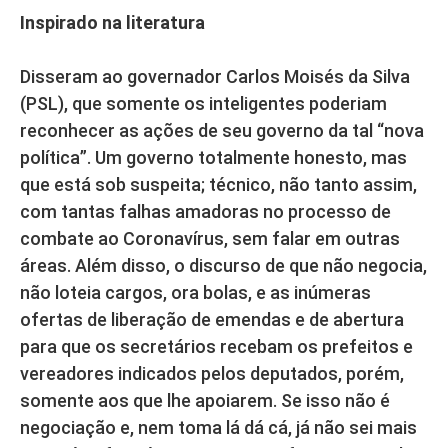
Inspirado na literatura
Disseram ao governador Carlos Moisés da Silva
(PSL), que somente os inteligentes poderiam
reconhecer as ações de seu governo da tal “nova
política”. Um governo totalmente honesto, mas
que está sob suspeita; técnico, não tanto assim,
com tantas falhas amadoras no processo de
combate ao Coronavírus, sem falar em outras
áreas. Além disso, o discurso de que não negocia,
não loteia cargos, ora bolas, e as inúmeras
ofertas de liberação de emendas e de abertura
para que os secretários recebam os prefeitos e
vereadores indicados pelos deputados, porém,
somente aos que lhe apoiarem. Se isso não é
negociação e, nem toma lá dá cá, já não sei mais