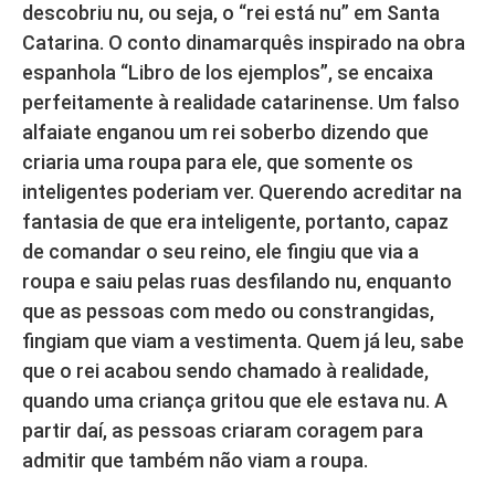
descobriu nu, ou seja, o “rei está nu” em Santa
Catarina. O conto dinamarquês inspirado na obra
espanhola “Libro de los ejemplos”, se encaixa
perfeitamente à realidade catarinense. Um falso
alfaiate enganou um rei soberbo dizendo que
criaria uma roupa para ele, que somente os
inteligentes poderiam ver. Querendo acreditar na
fantasia de que era inteligente, portanto, capaz
de comandar o seu reino, ele fingiu que via a
roupa e saiu pelas ruas desfilando nu, enquanto
que as pessoas com medo ou constrangidas,
fingiam que viam a vestimenta. Quem já leu, sabe
que o rei acabou sendo chamado à realidade,
quando uma criança gritou que ele estava nu. A
partir daí, as pessoas criaram coragem para
admitir que também não viam a roupa.