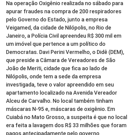
Na operação Oxigênio realizada no sábado para
apurar fraudes na compra de 200 respiradores
pelo Governo do Estado, junto a empresa
Veigamed, da cidade de Nilópolis, no Rio de
Janeiro, a Polícia Civil apreendeu R$ 300 mil em
um imóvel que pertence a um político do
Democratas. Davi Perini Vermelho, o Didê (DEM),
que preside a Câmara de Vereadores de São
João de Meriti, cidade que fica ao lado de
Nilópolis, onde tem a sede da empresa
investigada, teve o valor apreendido em seu
apartamento localizado na Avenida Vereador
Alceu de Carvalho. No local também tinham
máscaras N-95 e, máscaras de oxigênio. Em
Cuiabá no Mato Grosso, a suspeita é que no local
era feita a lavagem dos R$ 33 milhões que foram
pagos antecipadamente pelo governo