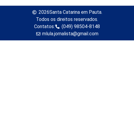
2026
Santa Catarina em Pauta.
Todos os direitos reservados.
Contatos:
(049) 98504-8148
mlula.jornalista@gmail.com