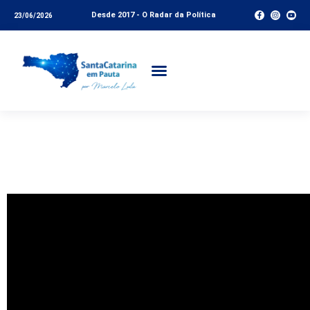
Desde 2017 - O Radar da Política
23/06/2026
CPI dos Respiradores:
Depoimentos ao vivo