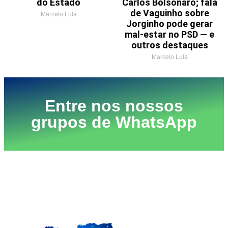
do Estado
Carlos Bolsonaro; fala
de Vaguinho sobre
Marcelo Lula
Jorginho pode gerar
mal-estar no PSD — e
outros destaques
Marcelo Lula
Entre nos nossos
grupos de WhatsApp