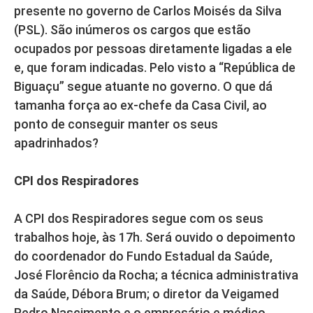
presente no governo de Carlos Moisés da Silva
(PSL). São inúmeros os cargos que estão
ocupados por pessoas diretamente ligadas a ele
e, que foram indicadas. Pelo visto a “República de
Biguaçu” segue atuante no governo. O que dá
tamanha força ao ex-chefe da Casa Civil, ao
ponto de conseguir manter os seus
apadrinhados?
CPI dos Respiradores
A CPI dos Respiradores segue com os seus
trabalhos hoje, às 17h. Será ouvido o depoimento
do coordenador do Fundo Estadual da Saúde,
José Florêncio da Rocha; a técnica administrativa
da Saúde, Débora Brum; o diretor da Veigamed
Pedro Nascimento e o empresário e médico,