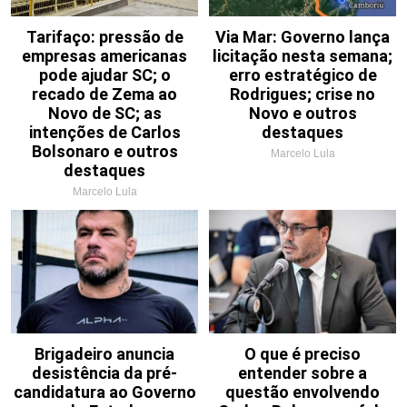
Tarifaço: pressão de
Via Mar: Governo lança
empresas americanas
licitação nesta semana;
pode ajudar SC; o
erro estratégico de
recado de Zema ao
Rodrigues; crise no
Novo de SC; as
Novo e outros
intenções de Carlos
destaques
Bolsonaro e outros
Marcelo Lula
destaques
Marcelo Lula
Brigadeiro anuncia
O que é preciso
desistência da pré-
entender sobre a
candidatura ao Governo
questão envolvendo