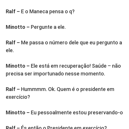
Ralf –
E o Maneca pensa o q?
Minotto –
Pergunte a ele.
Ralf –
Me passa o número dele que eu pergunto a
ele.
Minotto –
Ele está em recuperação! Saúde – não
precisa ser importunado nesse momento.
Ralf –
Hummmm. Ok. Quem é o presidente em
exercício?
Minotto –
Eu pessoalmente estou preservando-o
Ralf –
És então o Presidente em exercício?