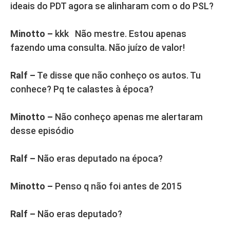
ideais do PDT agora se alinharam com o do PSL?
Minotto –
kkk Não mestre. Estou apenas
fazendo uma consulta. Não juízo de valor!
Ralf –
Te disse que não conheço os autos. Tu
conhece? Pq te calastes à época?
Minotto –
Não conheço apenas me alertaram
desse episódio
Ralf –
Não eras deputado na época?
Minotto –
Penso q não foi antes de 2015
Ralf –
Não eras deputado?