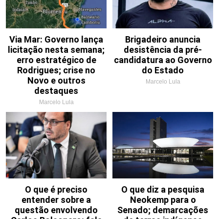
Via Mar: Governo lança
Brigadeiro anuncia
licitação nesta semana;
desistência da pré-
erro estratégico de
candidatura ao Governo
Rodrigues; crise no
do Estado
Novo e outros
Marcelo Lula
destaques
Marcelo Lula
O que é preciso
O que diz a pesquisa
entender sobre a
Neokemp para o
questão envolvendo
Senado; demarcações