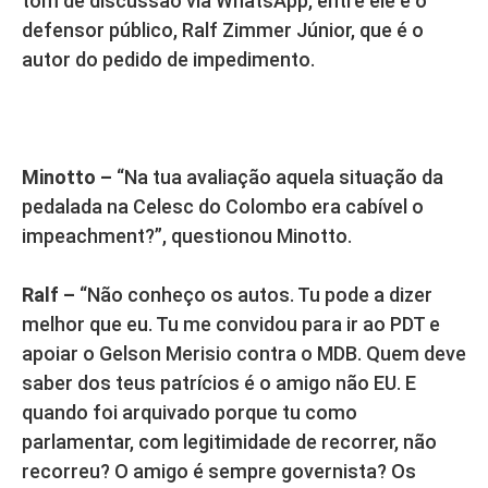
tom de discussão via WhatsApp, entre ele e o
defensor público, Ralf Zimmer Júnior, que é o
autor do pedido de impedimento.
Minotto –
“Na tua avaliação aquela situação da
pedalada na Celesc do Colombo era cabível o
impeachment?”, questionou Minotto.
Ralf –
“Não conheço os autos. Tu pode a dizer
melhor que eu. Tu me convidou para ir ao PDT e
apoiar o Gelson Merisio contra o MDB. Quem deve
saber dos teus patrícios é o amigo não EU. E
quando foi arquivado porque tu como
parlamentar, com legitimidade de recorrer, não
recorreu? O amigo é sempre governista? Os