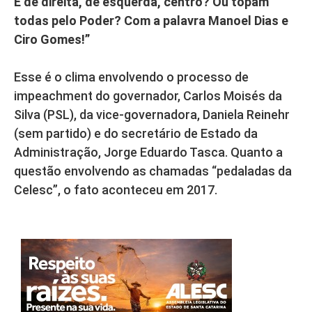
É de direita, de esquerda, centro? Ou topam
todas pelo Poder? Com a palavra Manoel Dias e
Ciro Gomes!”
Esse é o clima envolvendo o processo de
impeachment do governador, Carlos Moisés da
Silva (PSL), da vice-governadora, Daniela Reinehr
(sem partido) e do secretário de Estado da
Administração, Jorge Eduardo Tasca. Quanto a
questão envolvendo as chamadas “pedaladas da
Celesc”, o fato aconteceu em 2017.