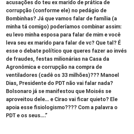
acusações do teu ex marido de prática de
corrupção (conforme ele) no pedágio de
Bombinhas? Já que vamos falar de família (a
minha tá comigo) poderíamos combinar assim:
eu levo minha esposa para falar de mim e você
leva seu ex marido para falar de vc? Que tal? É
esse o debate político que queres fazer ao invés
de fraudes, festas milionárias na Casa da
Agronômica e corrupção na compra de
ventiladores (cadê os 33 milhões)??? Manoel
Dias, Presidente do PDT não vai falar nada?
Bolsonaro já se manifestou que Moisés se
aproveitou dele… e Cirao vai ficar quieto? Ele
apoia esse fisiologismo???? Com a palavra o
PDT e os seus….”