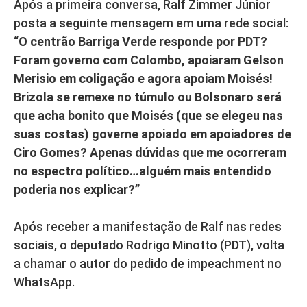
Após a primeira conversa, Ralf Zimmer Júnior
posta a seguinte mensagem em uma rede social:
“
O centrão Barriga Verde responde por PDT?
Foram governo com Colombo, apoiaram Gelson
Merisio em coligação e agora apoiam Moisés!
Brizola se remexe no túmulo ou Bolsonaro será
que acha bonito que Moisés (que se elegeu nas
suas costas) governe apoiado em apoiadores de
Ciro Gomes? Apenas dúvidas que me ocorreram
no espectro político…alguém mais entendido
poderia nos explicar?”
Após receber a manifestação de Ralf nas redes
sociais, o deputado Rodrigo Minotto (PDT), volta
a chamar o autor do pedido de impeachment no
WhatsApp.