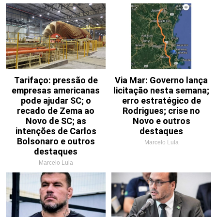
Tarifaço: pressão de
Via Mar: Governo lança
empresas americanas
licitação nesta semana;
pode ajudar SC; o
erro estratégico de
recado de Zema ao
Rodrigues; crise no
Novo de SC; as
Novo e outros
intenções de Carlos
destaques
Bolsonaro e outros
Marcelo Lula
destaques
Marcelo Lula