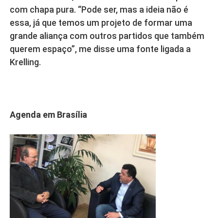
com chapa pura. “Pode ser, mas a ideia não é
essa, já que temos um projeto de formar uma
grande aliança com outros partidos que também
querem espaço”, me disse uma fonte ligada a
Krelling.
Agenda em Brasília