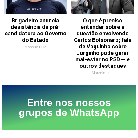
Brigadeiro anuncia
O que é preciso
desistência da pré-
entender sobre a
candidatura ao Governo
questão envolvendo
do Estado
Carlos Bolsonaro; fala
de Vaguinho sobre
Marcelo Lula
Jorginho pode gerar
mal-estar no PSD — e
outros destaques
Marcelo Lula
Entre nos nossos
grupos de WhatsApp