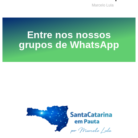
Marcelo Lula
Entre nos nossos
grupos de WhatsApp