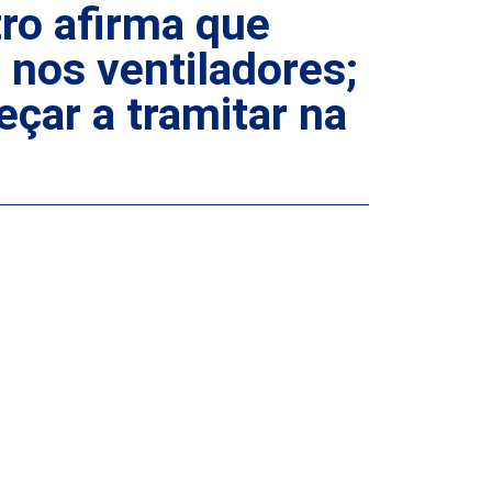
ro afirma que
 nos ventiladores;
ar a tramitar na