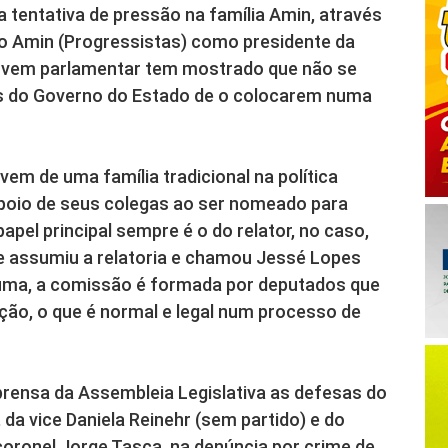
tentativa de pressão na família Amin, através
o Amin (Progressistas) como presidente da
ovem parlamentar tem mostrado que não se
res do Governo do Estado de o colocarem numa
em de uma família tradicional na política
apoio de seus colegas ao ser nomeado para
el principal sempre é o do relator, no caso,
e assumiu a relatoria e chamou Jessé Lopes
 suma, a comissão é formada por deputados que
uação, o que é normal e legal num processo de
rensa da Assembleia Legislativa as defesas do
 da vice Daniela Reinehr (sem partido) e do
coronel Jorge Tasca, na denúncia por crime de