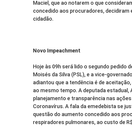
Maciel, que ao notarem o que considera
concedido aos procuradores, decidiram e
cidadão.
Novo Impeachment
Hoje às 09h será lido o segundo pedido
Moisés da Silva (PSL), e a vice-governad
adiantou que a tendência é de aceitação
ao mesmo tempo. A deputada estadual, A
planejamento e transparência nas açõe
Coronavírus. A fala da emedebista se just
questão do aumento concedido aos proc
respiradores pulmonares, ao custo de R