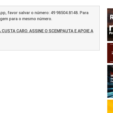
pp, favor salvar o número: 49 98504.8148. Para
sagem para o mesmo número.
 CUSTA CARO. ASSINE O SCEMPAUTA E APOIE A