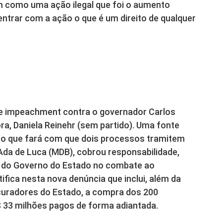
m como uma ação ilegal que foi o aumento
ntrar com a ação o que é um direito de qualquer
 de impeachment contra o governador Carlos
ora, Daniela Reinehr (sem partido). Uma fonte
, o que fará com que dois processos tramitem
da de Luca (MDB), cobrou responsabilidade,
s do Governo do Estado no combate ao
ifica nesta nova denúncia que inclui, além da
uradores do Estado, a compra dos 200
$ 33 milhões pagos de forma adiantada.