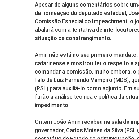
Apesar de alguns comentários sobre uma 
da nomeação do deputado estadual, Joã
Comissão Especial do Impeachment, o j
abalará com a tentativa de interlocuto
situação de constrangimento.
Amin não está no seu primeiro mandato, v
catarinense e mostrou ter o respeito e 
comandar a comissão, muito embora, o pap
falo de Luiz Fernando Vampiro (MDB), qu
(PSL) para auxiliá-lo como adjunto. Em
farão a análise técnica e política da sit
impedimento.
Ontem João Amin recebeu na sala de imp
governador, Carlos Moisés da Silva (PSL),
secretário de Estado da Administração, 