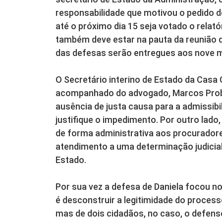
responsabilidade que motivou o pedido d
até o próximo dia 15 seja votado o relat
também deve estar na pauta da reunião d
das defesas serão entregues aos nove
O Secretário interino de Estado da Casa C
acompanhado do advogado, Marcos Probst
ausência de justa causa para a admissibil
justifique o impedimento. Por outro lad
de forma administrativa aos procuradore
atendimento a uma determinação judicial
Estado.
Por sua vez a defesa de Daniela focou no 
é desconstruir a legitimidade do process
mas de dois cidadãos, no caso, o defen