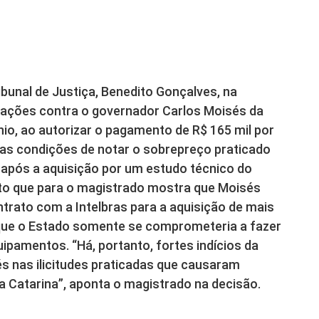
bunal de Justiça, Benedito Gonçalves, na
gações contra o governador Carlos Moisés da
io, ao autorizar o pagamento de R$ 165 mil por
enas condições de notar o sobrepreço praticado
 após a aquisição por um estudo técnico do
nto que para o magistrado mostra que Moisés
ntrato com a Intelbras para a aquisição de mais
que o Estado somente se comprometeria a fazer
pamentos. “Há, portanto, fortes indícios da
s nas ilicitudes praticadas que causaram
 Catarina”, aponta o magistrado na decisão.