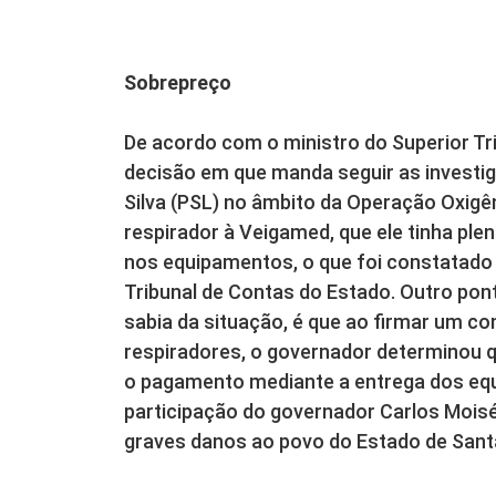
Sobrepreço
De acordo com o ministro do Superior Tri
decisão em que manda seguir as investi
Silva (PSL) no âmbito da Operação Oxigên
respirador à Veigamed, que ele tinha pl
nos equipamentos, o que foi constatado
Tribunal de Contas do Estado. Outro po
sabia da situação, é que ao firmar um co
respiradores, o governador determinou 
o pagamento mediante a entrega dos equi
participação do governador Carlos Moisé
graves danos ao povo do Estado de Santa