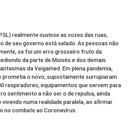
(PSL) realmente ouvisse as vozes das ruas,
no de seu governo está selado. As pessoas não
mente, se foi um erro grosseiro fruto da
hediondo da parte de Moisés e dos demais
 fantasmas da Veigamed. Em plena pandemia,
e prometia o novo, supostamente surrupiaram
00 respiradores, equipamentos que servem para
tro sentimento a não ser o de repulsa, ainda
vivendo numa realidade paralela, ao afirmar
ão no combate ao Coronavírus.