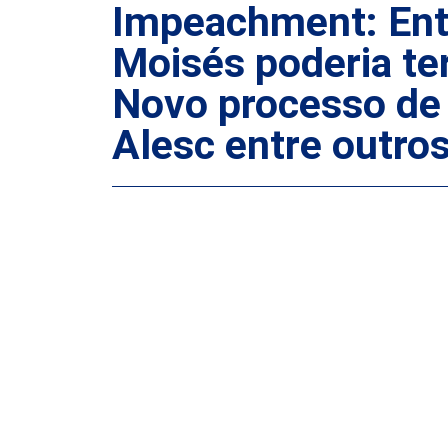
Impeachment: Entr
Moisés poderia te
Novo processo de
Alesc entre outro