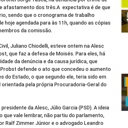
e afastamento dos três.A expectativa é de que
ório, sendo que o cronograma de trabalho
e hoje agendada para às 11h, quando as cópias
 membros da comissão.
ivil, Juliano Chiodelli, esteve ontem na Alesc
, que faz a defesa de Moisés. Para eles, há
idade da denúncia e da causa jurídica, que
o, Probst defende o ato que concedeu o aumento
s do Estado, o que segundo ele, teria sido em
 orientada pela própria Procuradoria-Geral do
presidente da Alesc, Júlio Garcia (PSD). A ideia
o que vale lembrar, não partiu do parlamento,
sor Ralf Zimmer Júnior e o advogado Leandro