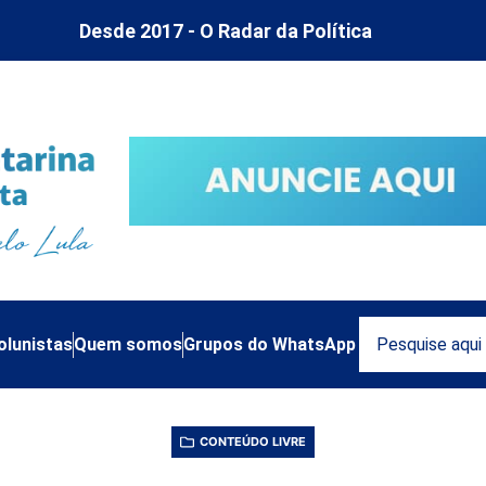
Desde 2017 - O Radar da Política
olunistas
Quem somos
Grupos do WhatsApp
CONTEÚDO LIVRE