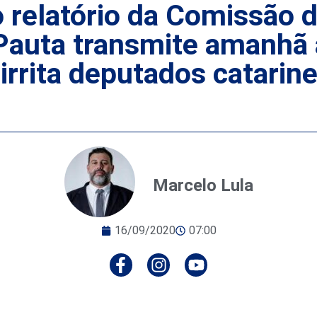
o relatório da Comissão
Pauta transmite amanhã
 irrita deputados catarin
Marcelo Lula
16/09/2020
07:00