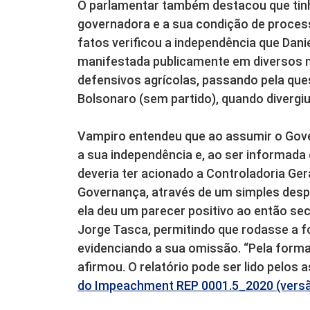
O parlamentar também destacou que tin
governadora e a sua condição de proces
fatos verificou a independência que Dani
manifestada publicamente em diversos 
defensivos agrícolas, passando pela ques
Bolsonaro (sem partido), quando divergi
Vampiro entendeu que ao assumir o Gove
a sua independência e, ao ser informada
deveria ter acionado a Controladoria Gera
Governança, através de um simples desp
ela deu um parecer positivo ao então se
Jorge Tasca, permitindo que rodasse a f
evidenciando a sua omissão. “Pela formaçã
afirmou. O relatório pode ser lido pelos
do Impeachment REP 0001.5_2020 (versã