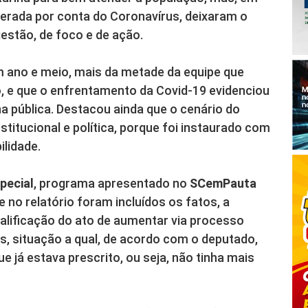
erada por conta do Coronavírus, deixaram o
gestão, de foco e de ação.
m ano e meio, mais da metade da equipe que
, e que o enfrentamento da Covid-19 evidenciou
a pública. Destacou ainda que o cenário do
titucional e política, porque foi instaurado com
lidade.
pecial
, programa apresentado no
SCemPauta
 no relatório foram incluídos os fatos, a
lificação do ato de aumentar via processo
s, situação a qual, de acordo com o deputado,
e já estava prescrito, ou seja, não tinha mais