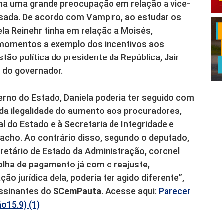
ha uma grande preocupação em relação a vice-
sada. De acordo com Vampiro, ao estudar os
ela Reinehr tinha em relação a Moisés,
momentos a exemplo dos incentivos aos
tão política do presidente da República, Jair
u do governador.
rno do Estado, Daniela poderia ter seguido com
 da ilegalidade do aumento aos procuradores,
l do Estado e à Secretaria de Integridade e
acho. Ao contrário disso, segundo o deputado,
cretário de Estado da Administração, coronel
olha de pagamento já com o reajuste,
o jurídica dela, poderia ter agido diferente”,
 assinantes do
SCemPauta
. Acesse aqui:
Parecer
o15.9) (1)