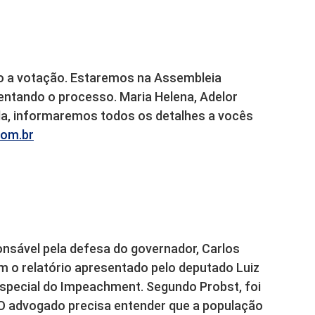
o a votação. Estaremos na Assembleia
entando o processo. Maria Helena, Adelor
ula, informaremos todos os detalhes a vocês
com.br
nsável pela defesa do governador, Carlos
m o relatório apresentado pelo deputado Luiz
pecial do Impeachment. Segundo Probst, foi
 O advogado precisa entender que a população