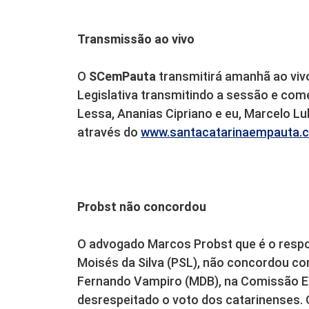
Transmissão ao vivo
O
SCemPauta
transmitirá amanhã ao viv
Legislativa transmitindo a sessão e com
Lessa, Ananias Cipriano e eu, Marcelo L
através do
www.santacatarinaempauta.
Probst não concordou
O advogado Marcos Probst que é o respo
Moisés da Silva (PSL), não concordou co
Fernando Vampiro (MDB), na Comissão Es
desrespeitado o voto dos catarinenses.