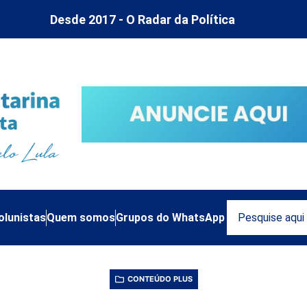
Desde 2017 - O Radar da Política
olunistas
Quem somos
Grupos do WhatsApp
CONTEÚDO PLUS