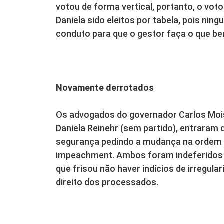
votou de forma vertical, portanto, o vot
Daniela sido eleitos por tabela, pois nin
conduto para que o gestor faça o que b
Novamente derrotados
Os advogados do governador Carlos Moisé
Daniela Reinehr (sem partido), entrara
segurança pedindo a mudança na ordem 
impeachment. Ambos foram indeferidos 
que frisou não haver indícios de irregular
direito dos processados.