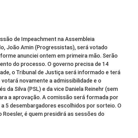
missão de Impeachment na Assembleia
ado, João Amin (Progressistas), será votado
onforme anunciei ontem em primeira mão. Serão
ento do processo. O governo precisa de 14
ade, o Tribunal de Justiça será informado e terá
ue votará novamente a admissibilidade e o
 da Silva (PSL) e da vice Daniela Reinehr (sem
para a aprovação. A comissão será formada por
 a 5 desembargadores escolhidos por sorteio. O
 Roesler, é quem presidirá as sessões do