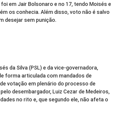
o foi em Jair Bolsonaro e no 17, tendo Moisés e
guém os conhecia. Além disso, voto não é salvo
em desejar sem punição.
s da Silva (PSL) e da vice-governadora,
m de forma articulada com mandados de
de votação em plenário do processo de
pelo desembargador, Luiz Cezar de Medeiros,
idades no rito e, que segundo ele, não afeta o