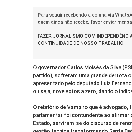
Para seguir recebendo a coluna via WhatsA
quem ainda não recebe, favor enviar men
FAZER JORNALISMO COM
INDEPENDÊNCI
CONTINUIDADE DE NOSSO TRABALHO!
O governador Carlos Moisés da Silva (PS
partido), sofreram uma grande derrota o
apresentado pelo deputado Luiz Fernand
ou seja, nove votos a zero, dando o indi
O relatório de Vampiro que é advogado, f
parlamentar foi contundente ao afirmar
Estado, serviram-se do discurso de reno
gestão técnica transformando Santa Cat