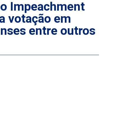
 do Impeachment
 a votação em
enses entre outros