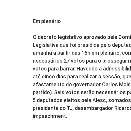
Em plenário
O decreto legislativo aprovado pela Co
Legislativa que foi presidida pelo deput
amanhã a partir das 15h em plenário, c
necessários 27 votos para o prosseguim
votos para barrar. Havendo a admissibilid
até cinco dias para realizar a sessão, q
afastamento do governador Carlos Moisés
partido). Seis votos serão necessários 
5 deputados eleitos pela Alesc, somados
presidente do TJ, desembargador Ricardo
impeachment.