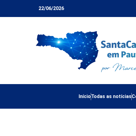
22/06/2026
Início
Todas as notícias
C