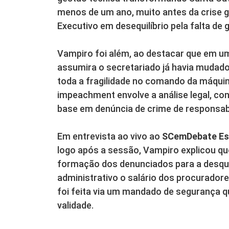
menos de um ano, muito antes da crise g
Executivo em desequilíbrio pela falta de 
Vampiro foi além, ao destacar que em u
assumira o secretariado já havia mudado
toda a fragilidade no comando da máquin
impeachment envolve a análise legal, cons
base em denúncia de crime de responsabi
Em entrevista ao vivo ao
SCemDebate Es
logo após a sessão, Vampiro explicou que
formação dos denunciados para a desqua
administrativo o salário dos procuradore
foi feita via um mandado de segurança qu
validade.