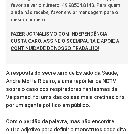
favor salvar o número: 49 98504.8148. Para quem
ainda não recebe, favor enviar mensagem para o
mesmo número.
FAZER JORNALISMO COM
INDEPENDÊNCIA
CUSTA CARO. ASSINE O SCEMPAUTA E APOIE A
CONTINUIDADE DE NOSSO TRABALHO!
A resposta do secretário de Estado da Saúde,
André Motta Ribeiro, a uma repórter da NDTV
sobre o caso dos respiradores fantasmas da
Veigamed, foi uma das coisas mais cretinas dita
por um agente político em público.
Com o perdão da palavra, mas não encontrei
outro adjetivo para definir a monstruosidade dita