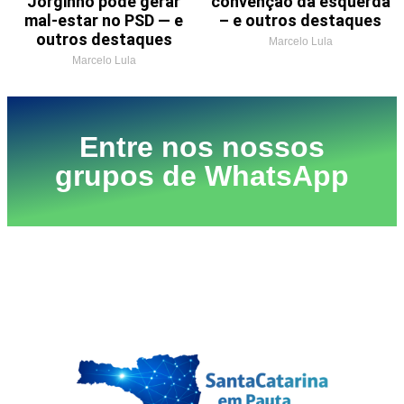
Jorginho pode gerar
convenção da esquerda
mal-estar no PSD — e
– e outros destaques
outros destaques
Marcelo Lula
Marcelo Lula
Entre nos nossos
grupos de WhatsApp