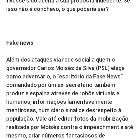
tivesse sido aceita a sua proposta indecente. Se
isso não é conchavo, o que poderia ser?
Fake news
Além dos ataques via rede social a quem o
governador Carlos Moisés da Silva (PSL) elege
como adversário, o “escritório da Fake News”
comandado por um ex-secretário também
produz e espalha através de robôs virtuais e
humanos, informações lamentavelmente
mentirosas, num claro sinal de desrespeito à
população. Vale até editar fotos da mobilização
realizada por Moisés contra o impeachment e até
mesmo, criar números fantasiosos de