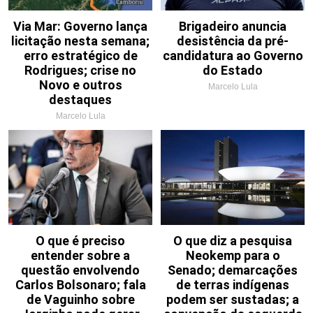
Via Mar: Governo lança
Brigadeiro anuncia
licitação nesta semana;
desistência da pré-
erro estratégico de
candidatura ao Governo
Rodrigues; crise no
do Estado
Novo e outros
Marcelo Lula
destaques
Marcelo Lula
O que é preciso
O que diz a pesquisa
entender sobre a
Neokemp para o
questão envolvendo
Senado; demarcações
Carlos Bolsonaro; fala
de terras indígenas
de Vaguinho sobre
podem ser sustadas; a