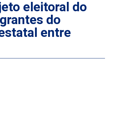
eto eleitoral do
grantes do
statal entre