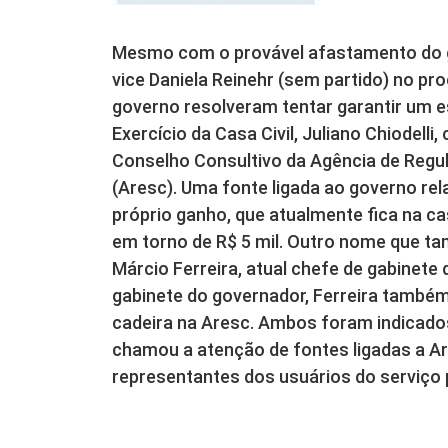
Mesmo com o provável afastamento do go
vice Daniela Reinehr (sem partido) no p
governo resolveram tentar garantir um 
Exercício da Casa Civil, Juliano Chiodelli
Conselho Consultivo da Agência de Regul
(Aresc). Uma fonte ligada ao governo rel
próprio ganho, que atualmente fica na cas
em torno de R$ 5 mil. Outro nome que ta
Márcio Ferreira, atual chefe de gabinete
gabinete do governador, Ferreira também
cadeira na Aresc. Ambos foram indicado
chamou a atenção de fontes ligadas a A
representantes dos usuários do serviço 