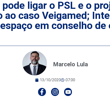
pode ligar o PSL e o proj
 ao caso Veigamed; Inte
espaço em conselho de e
Marcelo Lula
13/10/2020
07:00