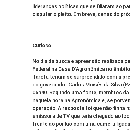
lideranças políticas que se filiaram ao p
disputar o pleito. Em breve, cenas do pr
Curioso
No dia da busca e apreensão realizada pel
Federal na Casa D’Agronômica no âmbito
Tarefa teriam se surpreendido com a pr
do governador Carlos Moisés da Silva (PSL
06h40. Segundo uma fonte, membros da o
naquela hora na Agronômica e, se porven
operação. A resposta foi que não tinha n
emissora de TV que teria chegado ao lo
frente ao portão com uma câmera ligada