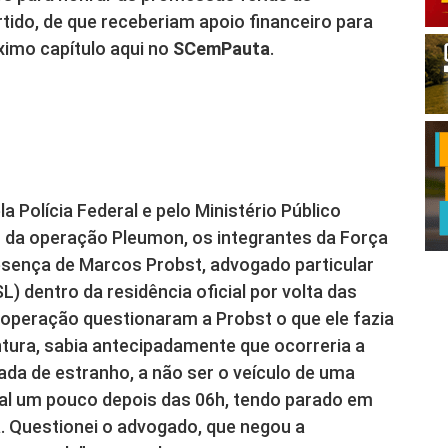
artido, de que receberiam apoio financeiro para
óximo capítulo aqui no
SCemPauta
.
a Polícia Federal e pelo Ministério Público
 da operação Pleumon, os integrantes da Força
esença de Marcos Probst, advogado particular
) dentro da residência oficial por volta das
peração questionaram a Probst o que ele fazia
tura, sabia antecipadamente que ocorreria a
ada de estranho, a não ser o veículo de uma
cal um pouco depois das 06h, tendo parado em
. Questionei o advogado, que negou a