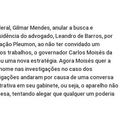
eral, Gilmar Mendes, anular a busca e
sidência do advogado, Leandro de Barros, por
ração Pleumon, ao não ter convidado um
s trabalhos, o governador Carlos Moisés da
çou uma nova estratégia. Agora Moisés quer a
u nome nas investigações no caso dos
stigações andaram por causa de uma conversa
ativa em seu gabinete, ou seja, o aparelho não
fesa, tentando alegar que qualquer um poderia