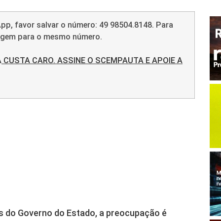
pp, favor salvar o número: 49 98504.8148. Para
sagem para o mesmo número.
A
CUSTA CARO. ASSINE O SCEMPAUTA E APOIE A
s do Governo do Estado, a preocupação é