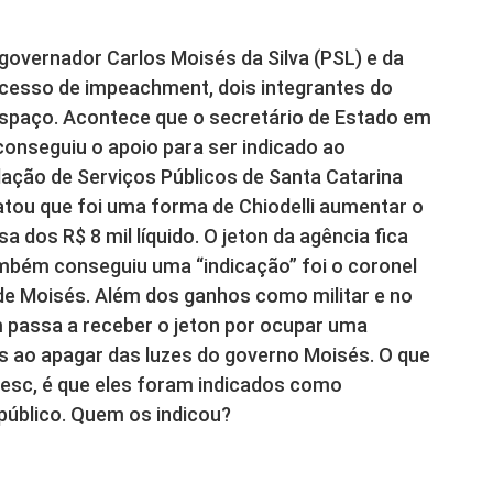
vernador Carlos Moisés da Silva (PSL) e da
rocesso de impeachment, dois integrantes do
espaço. Acontece que o secretário de Estado em
, conseguiu o apoio para ser indicado ao
ação de Serviços Públicos de Santa Catarina
atou que foi uma forma de Chiodelli aumentar o
a dos R$ 8 mil líquido. O jeton da agência fica
mbém conseguiu uma “indicação” foi o coronel
 de Moisés. Além dos ganhos como militar e no
 passa a receber o jeton por ocupar uma
s ao apagar das luzes do governo Moisés. O que
resc, é que eles foram indicados como
público. Quem os indicou?