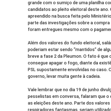
grande com o sumiço de uma planilha c
candidatos ao pleito eleitoral deste ano
apreendido na busca feita pelo Ministéri
parte das investigações sobre a compra 
foram entregues mesmo com o pagamento
Além dos valores do fundo eleitoral, sa
poderiam estar sendo “mantidos” de alg
breve a fase 2 da Pleumon. O fato é qu
consegue apagar o fogo, diante da exist
PSL supostamente envolvidas no caso. O
governo, levar muita gente à cadeia.
Vale lembrar que no dia 19 de junho divu
pesselistas em conversa, falaram que o
as eleições deste ano. Parte dos valor
respiradores fantasmas, seriam utilizad