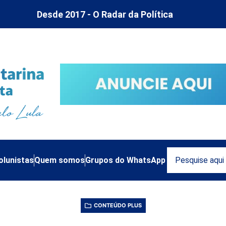
Desde 2017 - O Radar da Política
olunistas
Quem somos
Grupos do WhatsApp
CONTEÚDO PLUS