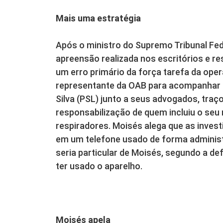
Mais uma estratégia
Após o ministro do Supremo Tribunal Fed
apreensão realizada nos escritórios e re
um erro primário da força tarefa da ope
representante da OAB para acompanhar o
Silva (PSL) junto a seus advogados, tra
responsabilização de quem incluiu o se
respiradores. Moisés alega que as inve
em um telefone usado de forma administr
seria particular de Moisés, segundo a de
ter usado o aparelho.
Moisés apela