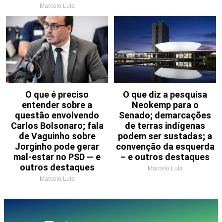
Marcelo Lula
O que é preciso
O que diz a pesquisa
entender sobre a
Neokemp para o
questão envolvendo
Senado; demarcações
Carlos Bolsonaro; fala
de terras indígenas
de Vaguinho sobre
podem ser sustadas; a
Jorginho pode gerar
convenção da esquerda
mal-estar no PSD — e
– e outros destaques
outros destaques
Marcelo Lula
Marcelo Lula