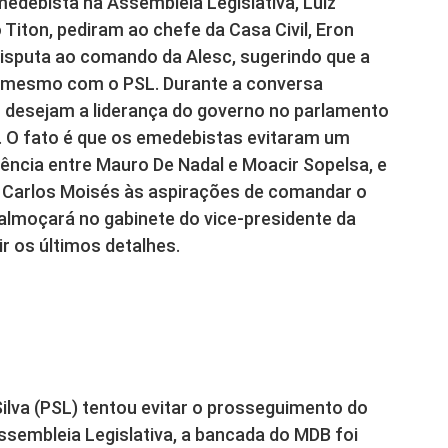
edebista na Assembleia Legislativa, Luiz
Titon, pediram ao chefe da Casa Civil, Eron
disputa ao comando da Alesc, sugerindo que a
té mesmo com o PSL. Durante a conversa
 desejam a liderança do governo no parlamento
r. O fato é que os emedebistas evitaram um
dência entre Mauro De Nadal e Moacir Sopelsa, e
 Carlos Moisés às aspirações de comandar o
almoçará no gabinete do vice-presidente da
r os últimos detalhes.
lva (PSL) tentou evitar o prosseguimento do
sembleia Legislativa, a bancada do MDB foi