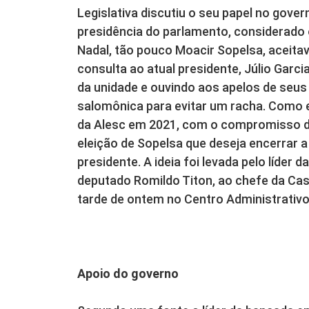
Legislativa discutiu o seu papel no gover
presidência do parlamento, considerado 
Nadal, tão pouco Moacir Sopelsa, aceit
consulta ao atual presidente, Júlio Gar
da unidade e ouvindo aos apelos de seus
salomônica para evitar um racha. Como e
da Alesc em 2021, com o compromisso de
eleição de Sopelsa que deseja encerrar 
presidente. A ideia foi levada pelo líder 
deputado Romildo Titon, ao chefe da Casa 
tarde de ontem no Centro Administrativo
Apoio do governo