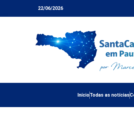
22/06/2026
Início
Todas as notícias
C