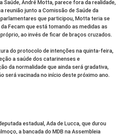
a Saúde, André Motta, parece fora da realidade,
 reunião junto a Comissão de Saúde da
parlamentares que participou, Motta teria se
 da Fecam que está tomando as medidas as
próprio, ao invés de ficar de braços cruzados.
tura do protocolo de intenções na quinta-feira,
eção a saúde dos catarinenses e
ão da normalidade que ainda será gradativa,
ão será vacinada no início deste próximo ano.
deputada estadual, Ada de Lucca, que durou
almoço, a bancada do MDB na Assembleia