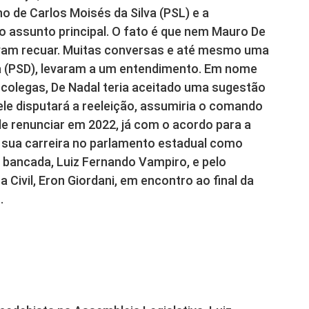
no de Carlos Moisés da Silva (PSL) e a
o assunto principal. O fato é que nem Mauro De
avam recuar. Muitas conversas e até mesmo uma
cia (PSD), levaram a um entendimento. Em nome
 colegas, De Nadal teria aceitado uma sugestão
le disputará a reeleição, assumiria o comando
 renunciar em 2022, já com o acordo para a
a sua carreira no parlamento estadual como
da bancada, Luiz Fernando Vampiro, e pelo
Civil, Eron Giordani, em encontro ao final da
.