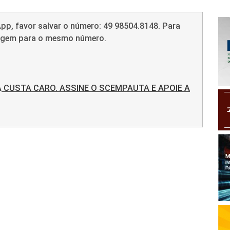
pp, favor salvar o número: 49 98504.8148. Para
sagem para o mesmo número.
A
CUSTA CARO. ASSINE O SCEMPAUTA E APOIE A