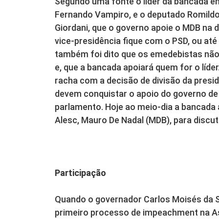
Segundo uma fonte o líder da bancada em
Fernando Vampiro, e o deputado Romildo 
Giordani, que o governo apoie o MDB na 
vice-presidência fique com o PSD, ou a
também foi dito que os emedebistas não
e, que a bancada apoiará quem for o líde
racha com a decisão de divisão da presi
devem conquistar o apoio do governo de
parlamento. Hoje ao meio-dia a bancada 
Alesc, Mauro De Nadal (MDB), para discuti
Participação
Quando o governador Carlos Moisés da Si
primeiro processo de impeachment na As