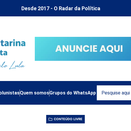
Desde 2017 - O Radar da Política
olunistas
Quem somos
Grupos do WhatsApp
CONTEÚDO LIVRE