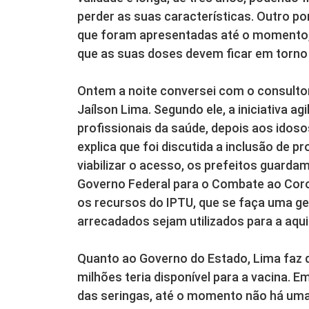
perder as suas características. Outro po
que foram apresentadas até o momento,
que as suas doses devem ficar em torno 
Ontem a noite conversei com o consulto
Jaílson Lima. Segundo ele, a iniciativa a
profissionais da saúde, depois aos id
explica que foi discutida a inclusão de pr
viabilizar o acesso, os prefeitos guard
Governo Federal para o Combate ao Cor
os recursos do IPTU, que se faça uma ge
arrecadados sejam utilizados para a aqui
Quanto ao Governo do Estado, Lima faz du
milhões teria disponível para a vacina. 
das seringas, até o momento não há uma