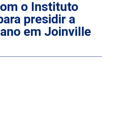
m o Instituto
ra presidir a
ano em Joinville