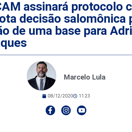
 assinará protocolo co
ta decisão salomônica pa
ão de uma base para Adri
aques
Marcelo Lula
08/12/2020
11:23