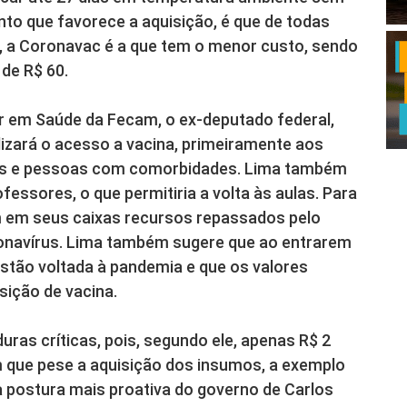
nto que favorece a aquisição, é que de todas
 a Coronavac é a que tem o menor custo, sendo
de R$ 60.
r em Saúde da Fecam, o ex-deputado federal,
gilizará o acesso a vacina, primeiramente aos
osos e pessoas com comorbidades. Lima também
ofessores, o que permitiria a volta às aulas. Para
am em seus caixas recursos repassados pelo
onavírus. Lima também sugere que ao entrarem
stão voltada à pandemia e que os valores
sição de vacina.
ras críticas, pois, segundo ele, apenas R$ 2
Em que pese a aquisição dos insumos, a exemplo
 postura mais proativa do governo de Carlos