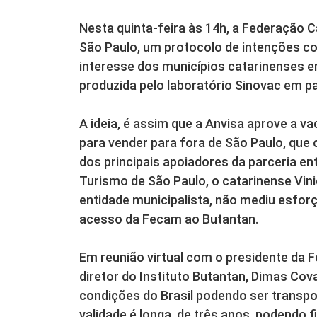
Nesta quinta-feira às 14h, a Federação 
São Paulo, um protocolo de intenções co
interesse dos municípios catarinenses e
produzida pelo laboratório Sinovac em p
A ideia, é assim que a Anvisa aprove a v
para vender para fora de São Paulo, que
dos principais apoiadores da parceria en
Turismo de São Paulo, o catarinense Vin
entidade municipalista, não mediu esforço
acesso da Fecam ao Butantan.
Em reunião virtual com o presidente da F
diretor do Instituto Butantan, Dimas Cov
condições do Brasil podendo ser transpo
validade é longa, de três anos, podendo