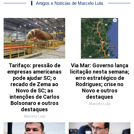
Artigos e Notícias de Marcelo Lula
Tarifaço: pressão de
Via Mar: Governo lança
empresas americanas
licitação nesta semana;
pode ajudar SC; o
erro estratégico de
recado de Zema ao
Rodrigues; crise no
Novo de SC; as
Novo e outros
intenções de Carlos
destaques
Bolsonaro e outros
Marcelo Lula
destaques
Marcelo Lula