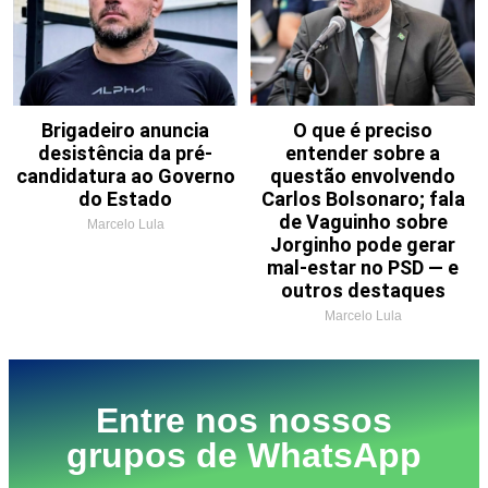
Brigadeiro anuncia
O que é preciso
desistência da pré-
entender sobre a
candidatura ao Governo
questão envolvendo
do Estado
Carlos Bolsonaro; fala
de Vaguinho sobre
Marcelo Lula
Jorginho pode gerar
mal-estar no PSD — e
outros destaques
Marcelo Lula
Entre nos nossos
grupos de WhatsApp