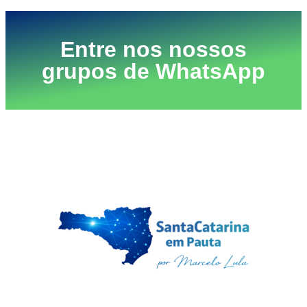
Entre nos nossos
grupos de WhatsApp