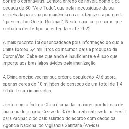
contra o coronavírus. Lembra enredo de novela como a da
década de 80 “Vale Tudo”, que pela necessidade de ser
espichada para sua permanência no ar, eternizou a pergunta
“quem matou Odete Roitman”. Neste caso se presume que
embates deste tipo se estendam até 2022.
A mais recente foi desencadeada pela informação de que a
China liberou 5,4 mil litros de insumos para a produção da
CoronaVac. Sabe-se que ainda é insuficiente e é isso que
importa aos brasileiros ávidos pela imunização.
A China precisa vacinar sua própria população. Até agora,
apenas cerca de 10 milhões de pessoas de um total de 1,4
bilhão foram imunizadas.
Junto com a Índia, a China é uma das maiores produtoras de
insumos do mundo. Cerca de 35% do material usado no Brasil
para vacinas é do país asiático de acordo com dados da
Agência Nacional de Vigilância Sanitária (Anvisa).