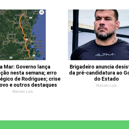
a Mar: Governo lança
Brigadeiro anuncia desis
tação nesta semana; erro
da pré-candidatura ao G
égico de Rodrigues; crise
do Estado
ovo e outros destaques
Marcelo Lula
Marcelo Lula