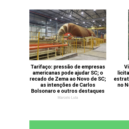
Tarifaço: pressão de empresas
Vi
americanas pode ajudar SC; o
lici
recado de Zema ao Novo de SC;
estrat
as intenções de Carlos
no N
Bolsonaro e outros destaques
Marcelo Lula