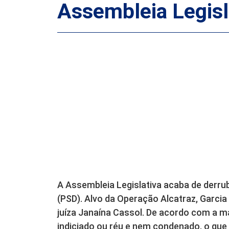
Assembleia Legisla
A Assembleia Legislativa acaba de derrub
(PSD). Alvo da Operação Alcatraz, Garcia
juíza Janaína Cassol. De acordo com a m
indiciado ou réu e nem condenado, o que 