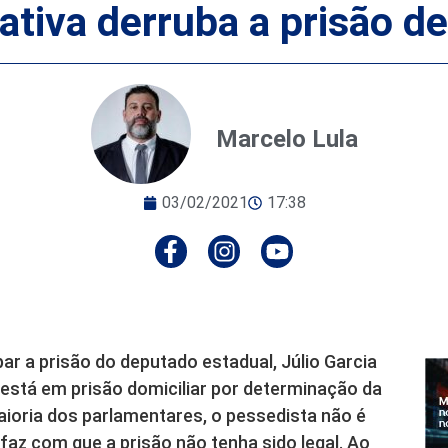
tiva derruba a prisão de
Marcelo Lula
03/02/2021
17:38
ar a prisão do deputado estadual, Júlio Garcia
 está em prisão domiciliar por determinação da
aioria dos parlamentares, o pessedista não é
faz com que a prisão não tenha sido legal. Ao