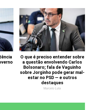
tência
O que é preciso entender sobre
overno
a questão envolvendo Carlos
Bolsonaro; fala de Vaguinho
sobre Jorginho pode gerar mal-
estar no PSD — e outros
destaques
Marcelo Lula