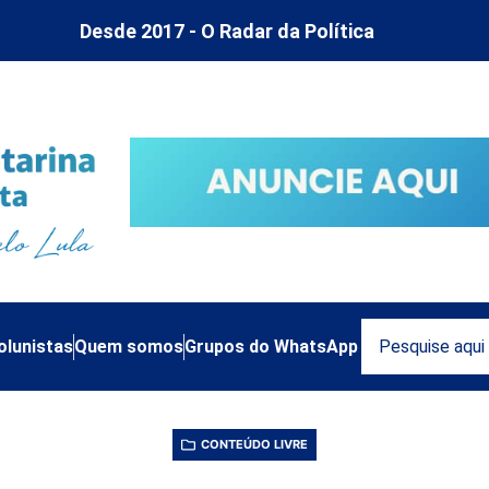
Desde 2017 - O Radar da Política
olunistas
Quem somos
Grupos do WhatsApp
CONTEÚDO LIVRE