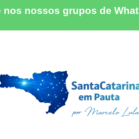
e nos nossos grupos de Wha