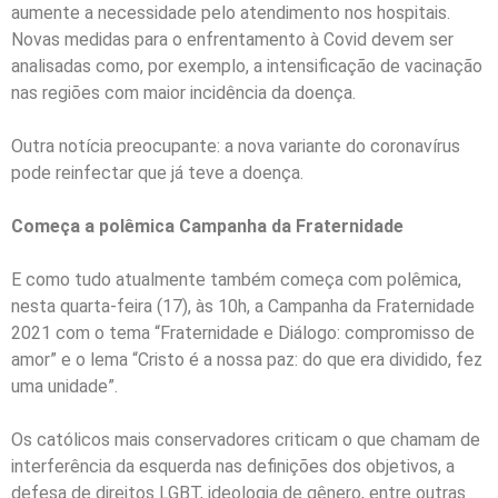
aumente a necessidade pelo atendimento nos hospitais.
Novas medidas para o enfrentamento à Covid devem ser
analisadas como, por exemplo, a intensificação de vacinação
nas regiões com maior incidência da doença.
Outra notícia preocupante: a nova variante do coronavírus
pode reinfectar que já teve a doença.
Começa a polêmica Campanha da Fraternidade
E como tudo atualmente também começa com polêmica,
nesta quarta-feira (17), às 10h, a Campanha da Fraternidade
2021 com o tema “Fraternidade e Diálogo: compromisso de
amor” e o lema “Cristo é a nossa paz: do que era dividido, fez
uma unidade”.
Os católicos mais conservadores criticam o que chamam de
interferência da esquerda nas definições dos objetivos, a
defesa de direitos LGBT, ideologia de gênero, entre outras