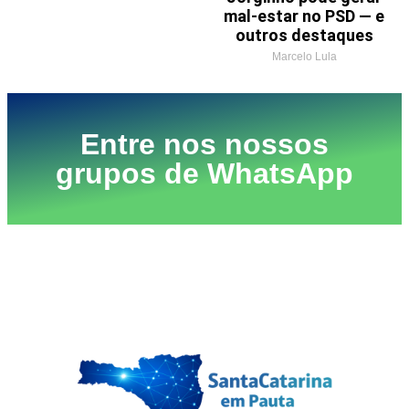
mal-estar no PSD — e
outros destaques
Marcelo Lula
Entre nos nossos
grupos de WhatsApp