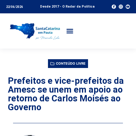
Desde 2017 - O Radar da Política
22/06/2026
CONTEÚDO LIVRE
Prefeitos e vice-prefeitos da
Amesc se unem em apoio ao
retorno de Carlos Moisés ao
Governo