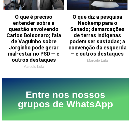
O que é preciso
O que diz a pesquisa
entender sobre a
Neokemp para o
questão envolvendo
Senado; demarcações
Carlos Bolsonaro; fala
de terras indígenas
de Vaguinho sobre
podem ser sustadas; a
Jorginho pode gerar
convenção da esquerda
mal-estar no PSD — e
– e outros destaques
outros destaques
Marcelo Lula
Marcelo Lula
Entre nos nossos
grupos de WhatsApp