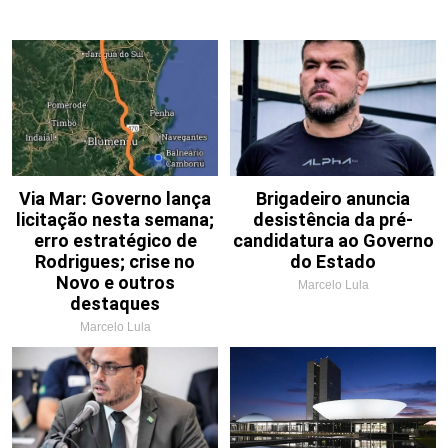
Via Mar: Governo lança
Brigadeiro anuncia
licitação nesta semana;
desistência da pré-
erro estratégico de
candidatura ao Governo
Rodrigues; crise no
do Estado
Novo e outros
Marcelo Lula
destaques
Marcelo Lula