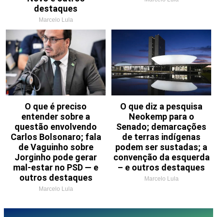
destaques
Marcelo Lula
O que é preciso
O que diz a pesquisa
entender sobre a
Neokemp para o
questão envolvendo
Senado; demarcações
Carlos Bolsonaro; fala
de terras indígenas
de Vaguinho sobre
podem ser sustadas; a
Jorginho pode gerar
convenção da esquerda
mal-estar no PSD — e
– e outros destaques
outros destaques
Marcelo Lula
Marcelo Lula