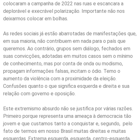
colocaram a campanha de 2022 nas ruas e escancara a
deplorável e execrável polarização. Importante não nos
deixarmos colocar em bolhas.
As redes sociais já estão abarrotadas de manifestações que,
em sua maioria, não contribuem em nada para o país que
queremos. Ao contrário, grupos sem diálogo, fechados em
suas convicções, adotadas em muitos casos sem o mínimo
de conhecimento, mas por conta de onda ou modismo,
propagam informações falsas, incitam o ódio. Temo o
aumento da violência com a proximidade da eleição.
Confusões quanto o que significa esquerda e direita e sua
relação com governo e oposição.
Este extremismo absurdo não se justifica por várias razões.
Primeiro porque representa uma ameaça à democracia tão
jovem e que custamos tanto a conquistar e, segundo, pelo
fato de termos em nosso Brasil muitas direitas e muitas
esquerdas. Extrema esquerda, esquerda, centro-esquerda,