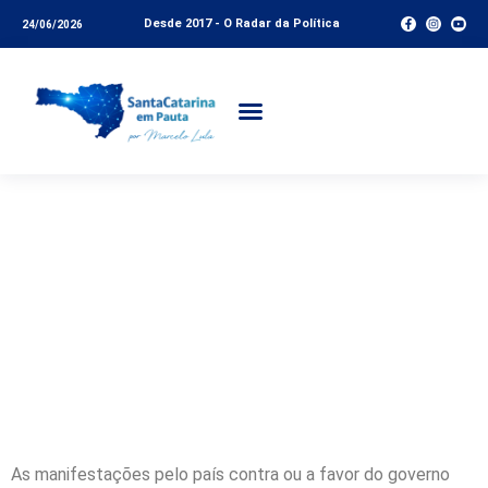
Desde 2017 - O Radar da Política
24/06/2026
Volver Esquerda ou
Direita? Governo ou
Oposição? Frente na
Alesc para alcançar os
Objetivos do Milênio
As manifestações pelo país contra ou a favor do governo