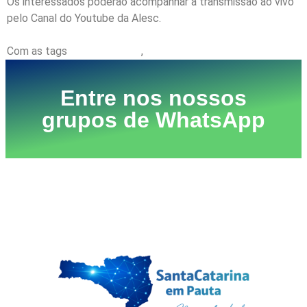
Os interessados poderão acompanhar a transmissão ao vivo
pelo Canal do Youtube da Alesc.
Com as tags
Fabiano da Luz
,
ODS
Entre nos nossos
grupos de WhatsApp