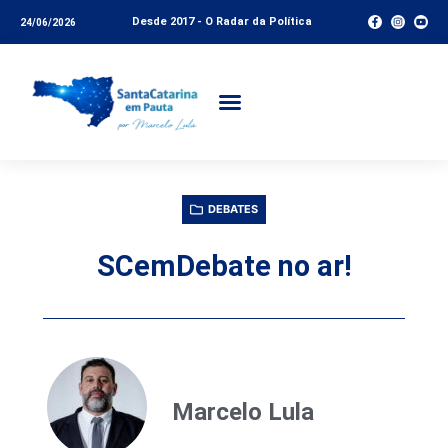
Desde 2017 - O Radar da Política
24/06/2026
DEBATES
SCemDebate no ar!
Marcelo Lula