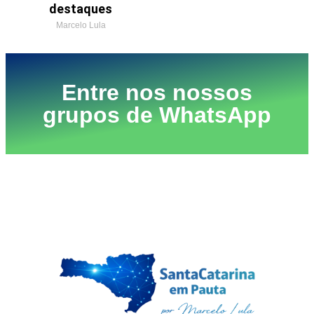
destaques
Marcelo Lula
Entre nos nossos
grupos de WhatsApp