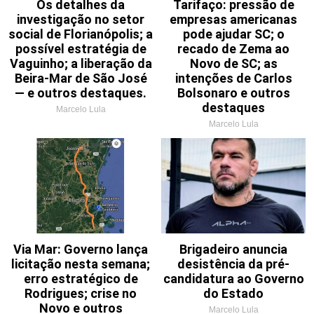
Os detalhes da
Tarifaço: pressão de
investigação no setor
empresas americanas
social de Florianópolis; a
pode ajudar SC; o
possível estratégia de
recado de Zema ao
Vaguinho; a liberação da
Novo de SC; as
Beira-Mar de São José
intenções de Carlos
— e outros destaques.
Bolsonaro e outros
destaques
Marcelo Lula
Marcelo Lula
Via Mar: Governo lança
Brigadeiro anuncia
licitação nesta semana;
desistência da pré-
erro estratégico de
candidatura ao Governo
Rodrigues; crise no
do Estado
Novo e outros
Marcelo Lula