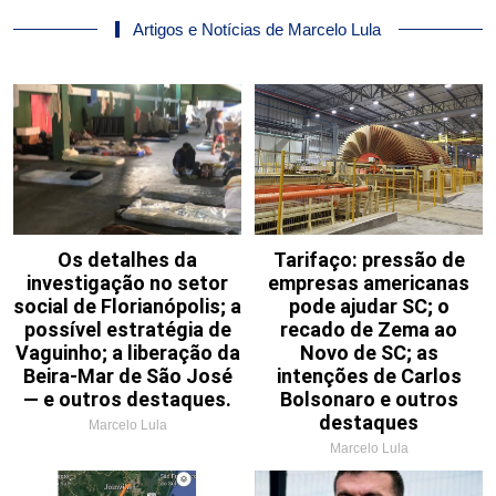
Artigos e Notícias de Marcelo Lula
Os detalhes da
Tarifaço: pressão de
investigação no setor
empresas americanas
social de Florianópolis; a
pode ajudar SC; o
possível estratégia de
recado de Zema ao
Vaguinho; a liberação da
Novo de SC; as
Beira-Mar de São José
intenções de Carlos
— e outros destaques.
Bolsonaro e outros
destaques
Marcelo Lula
Marcelo Lula