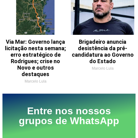
Via Mar: Governo lança
Brigadeiro anuncia
licitação nesta semana;
desistência da pré-
erro estratégico de
candidatura ao Governo
Rodrigues; crise no
do Estado
Novo e outros
Marcelo Lula
destaques
Marcelo Lula
Entre nos nossos
grupos de WhatsApp