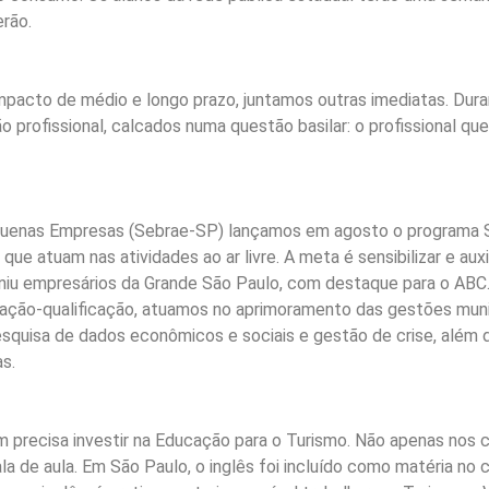
rão.
impacto de médio e longo prazo, juntamos outras imediatas. Dur
o profissional, calcados numa questão basilar: o profissional 
quenas Empresas (Sebrae-SP) lançamos em agosto o programa SP 
ue atuam nas atividades ao ar livre. A meta é sensibilizar e a
euniu empresários da Grande São Paulo, com destaque para o ABC
zação-qualificação, atuamos no aprimoramento das gestões munici
quisa de dados econômicos e sociais e gestão de crise, além d
s.
 precisa investir na Educação para o Turismo. Não apenas nos
la de aula. Em São Paulo, o inglês foi incluído como matéria no c