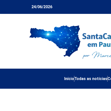
24/06/2026
Início
Todas as notícias
C
Turismo em SC prec
Vinícius Lummertz