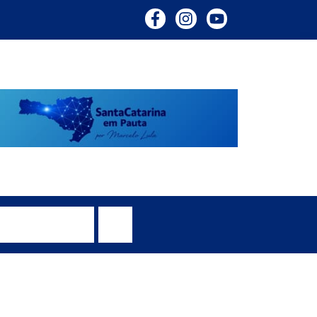
ola – Coluna do