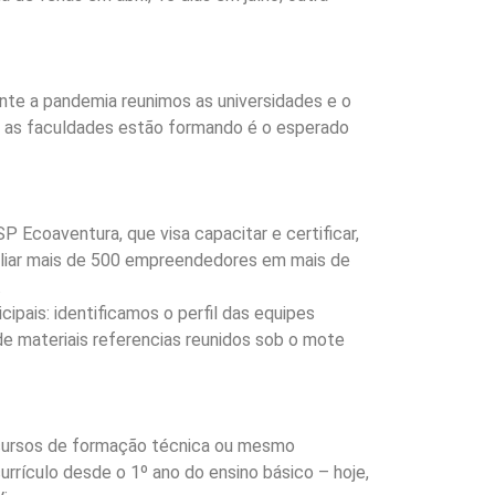
ante a pandemia reunimos as universidades e o
que as faculdades estão formando é o esperado
Ecoaventura, que visa capacitar e certificar,
uxiliar mais de 500 empreendedores em mais de
.
pais: identificamos o perfil das equipes
e materiais referencias reunidos sob o mote
 cursos de formação técnica ou mesmo
urrículo desde o 1º ano do ensino básico – hoje,