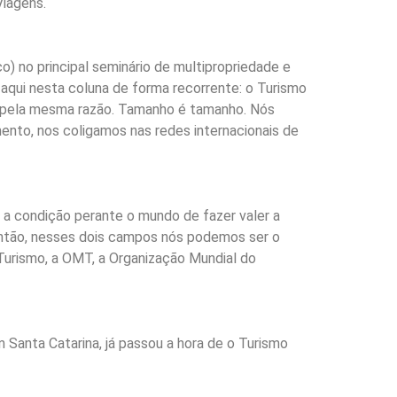
Viagens.
) no principal seminário de multipropriedade e
 aqui nesta coluna de forma recorrente: o Turismo
 e pela mesma razão. Tamanho é tamanho. Nós
nto, nos coligamos nas redes internacionais de
a condição perante o mundo de fazer valer a
Então, nesses dois campos nós podemos ser o
Turismo, a OMT, a Organização Mundial do
 Santa Catarina, já passou a hora de o Turismo