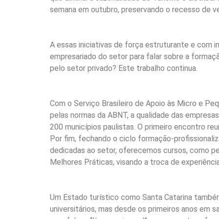
semana em outubro, preservando o recesso de ve
A essas iniciativas de força estruturante e com 
empresariado do setor para falar sobre a formaçã
pelo setor privado? Este trabalho continua.
Com o Serviço Brasileiro de Apoio às Micro e Pe
pelas normas da ABNT, a qualidade das empresas q
200 municípios paulistas. O primeiro encontro r
Por fim, fechando o ciclo formação-profissionali
dedicadas ao setor, oferecemos cursos, como pes
Melhores Práticas, visando a troca de experiência
Um Estado turístico como Santa Catarina também
universitários, mas desde os primeiros anos em sa