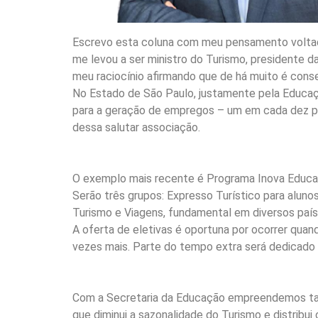
Escrevo esta coluna com meu pensamento voltado 
me levou a ser ministro do Turismo, presidente d
meu raciocínio afirmando que de há muito é conse
No Estado de São Paulo, justamente pela Educaç
para a geração de empregos – um em cada dez po
dessa salutar associação.
O exemplo mais recente é Programa Inova Educaçã
Serão três grupos: Expresso Turístico para alunos
Turismo e Viagens, fundamental em diversos paí
A oferta de eletivas é oportuna por ocorrer qua
vezes mais. Parte do tempo extra será dedicado 
Com a Secretaria da Educação empreendemos tamb
que diminui a sazonalidade do Turismo e distribui