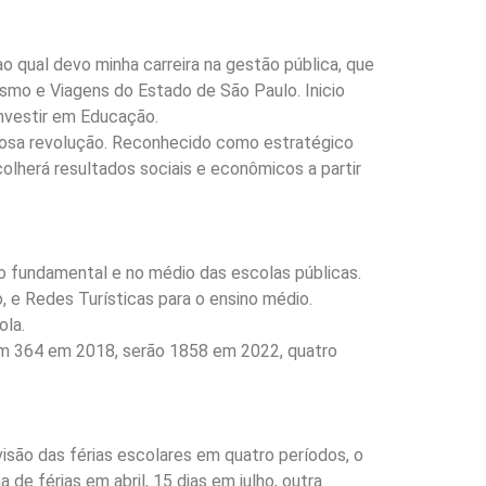
 qual devo minha carreira na gestão pública, que
ismo e Viagens do Estado de São Paulo. Inicio
investir em Educação.
ciosa revolução. Reconhecido como estratégico
lherá resultados sociais e econômicos a partir
o fundamental e no médio das escolas públicas.
, e Redes Turísticas para o ensino médio.
ola.
ram 364 em 2018, serão 1858 em 2022, quatro
ão das férias escolares em quatro períodos, o
de férias em abril, 15 dias em julho, outra