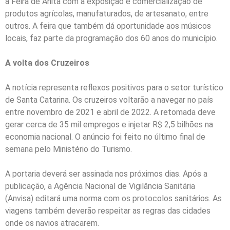
a Feira de Anita com a exposição e comercialização de
produtos agrícolas, manufaturados, de artesanato, entre
outros. A feira que também dá oportunidade aos músicos
locais, faz parte da programação dos 60 anos do município.
A volta dos Cruzeiros
A notícia representa reflexos positivos para o setor turístico
de Santa Catarina. Os cruzeiros voltarão a navegar no país
entre novembro de 2021 e abril de 2022. A retomada deve
gerar cerca de 35 mil empregos e injetar R$ 2,5 bilhões na
economia nacional. O anúncio foi feito no último final de
semana pelo Ministério do Turismo.
A portaria deverá ser assinada nos próximos dias. Após a
publicação, a Agência Nacional de Vigilância Sanitária
(Anvisa) editará uma norma com os protocolos sanitários. As
viagens também deverão respeitar as regras das cidades
onde os navios atracarem.