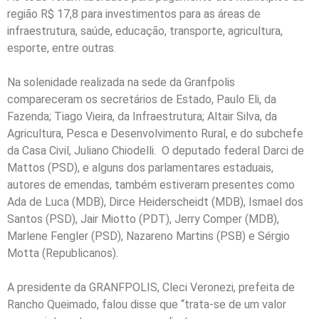
região R$ 17,8 para investimentos para as áreas de
infraestrutura, saúde, educação, transporte, agricultura,
esporte, entre outras.
Na solenidade realizada na sede da Granfpolis
compareceram os secretários de Estado, Paulo Eli, da
Fazenda; Tiago Vieira, da Infraestrutura; Altair Silva, da
Agricultura, Pesca e Desenvolvimento Rural, e do subchefe
da Casa Civil, Juliano Chiodelli. O deputado federal Darci de
Mattos (PSD), e alguns dos parlamentares estaduais,
autores de emendas, também estiveram presentes como
Ada de Luca (MDB), Dirce Heiderscheidt (MDB), Ismael dos
Santos (PSD), Jair Miotto (PDT), Jerry Comper (MDB),
Marlene Fengler (PSD), Nazareno Martins (PSB) e Sérgio
Motta (Republicanos).
A presidente da GRANFPOLIS, Cleci Veronezi, prefeita de
Rancho Queimado, falou disse que “trata-se de um valor