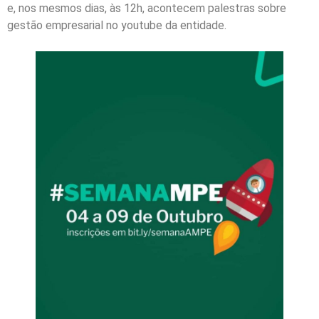
e, nos mesmos dias, às 12h, acontecem palestras sobre
gestão empresarial no youtube da entidade.