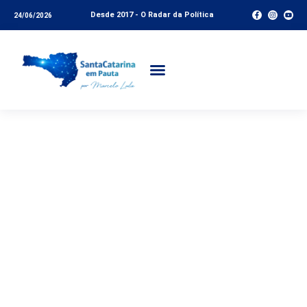
Desde 2017 - O Radar da Política
24/06/2026
22 municípios da
Grande Florianópolis
recebem R$17,8 de
emendas
parlamentares;
Semana da Micro e