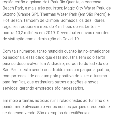
região estão o goiano Hot Park Rio Quente, o cearense
Beach Park, e mais três paulistas: Magic City Water Park, de
Suzano (Grande SP), Thermas Water Park (em São Pedro) e
Hot Beach, também de Olímpia. Somados, os dez líderes
regionais receberam mais de 4 milhões de visitantes –
contra 10,2 milhões em 2019. Devem bater novos recordes
de visitação com a diminuição da Covid-19.
Com tais números, tanto mundiais quanto latino-americanos
ou nacionais, está claro que esta indústria tem solo fértil
para se desenvolver. Em Andradina, noroeste do Estado de
São Paulo, está sendo construído mais um parque aquático,
com potencial de criar um polo positivo de lazer e turismo
para famílias, que estimulará outras atrações e novos
serviços, gerando empregos tão necessários.
Em meio a tantas notícias ruins relacionadas ao turismo e à
pandemia, é alvissareiro ver os nossos parques crescendo e
se desenvolvendo. São exemplos de resiliência e