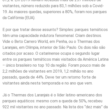
visitantes, número reduzido para 83,1 milhões sob a Covid-
19. As maiores quedas, superiores a 80%, foram nos parques
da Califórnia (EUA).
E por que tratar desse assunto? Simples: parques temáticos
têm uma capacidade indutora fenomenal. Criam destinos.
Vide o Beto Carrero World, em Penha, ou o Thermas dos
Laranjais, em Olímpia, interior de São Paulo. Os dois não são
citados por acaso. O catarinense ocupa o segundo lugar
entre os parques temáticos mais visitados da América Latina
– único brasileiro no top 10 da região. Foram pouco mais de
2,2 milhões de visitantes em 2019, 1,2 milhão no ano
passado, queda de 44%. Deve ter um retorno forte de
visitantes ainda nesta temporada e no ano que vem.
Já o Thermas dos Laranjais é o líder latino-americano dos
parques aquáticos: mesmo com a queda de 50%, recebeu
922 mil visitantes no ano passado. Na lista dos “dez mais” da