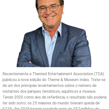
Recentemente a Themed Entertainment Association (TEA)
publicou a nova edição do Theme & Museum Index. Trata-se
de um dos principais levantamentos sobre o número de
visitantes dos parques temáticos, aquáticos e museus.
Tendo 2020 como ano de referência, o resultado não poderia
ter sido outro: os 25 maiores do mundo tiveram queda de
67,2%. Em 2019 haviam recebido mais de 257 milhões de