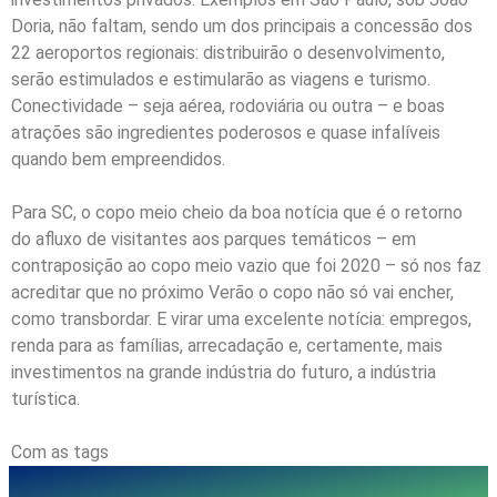
Doria, não faltam, sendo um dos principais a concessão dos
22 aeroportos regionais: distribuirão o desenvolvimento,
serão estimulados e estimularão as viagens e turismo.
Conectividade – seja aérea, rodoviária ou outra – e boas
atrações são ingredientes poderosos e quase infalíveis
quando bem empreendidos.
Para SC, o copo meio cheio da boa notícia que é o retorno
do afluxo de visitantes aos parques temáticos – em
contraposição ao copo meio vazio que foi 2020 – só nos faz
acreditar que no próximo Verão o copo não só vai encher,
como transbordar. E virar uma excelente notícia: empregos,
renda para as famílias, arrecadação e, certamente, mais
investimentos na grande indústria do futuro, a indústria
turística.
Com as tags
Vinicius Lummertz