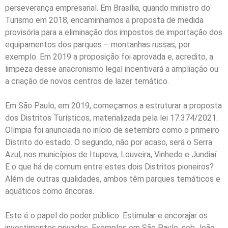
perseverança empresarial. Em Brasília, quando ministro do
Turismo em 2018, encaminhamos a proposta de medida
provisória para a eliminação dos impostos de importação dos
equipamentos dos parques – montanhas russas, por
exemplo. Em 2019 a proposição foi aprovada e, acredito, a
limpeza desse anacronismo legal incentivará a ampliação ou
a criação de novos centros de lazer temático.
Em São Paulo, em 2019, começamos a estruturar a proposta
dos Distritos Turísticos, materializada pela lei 17.374/2021.
Olímpia foi anunciada no início de setembro como o primeiro
Distrito do estado. O segundo, não por acaso, será o Serra
Azul, nos municípios de Itupeva, Louveira, Vinhedo e Jundiaí.
E o que há de comum entre estes dois Distritos pioneiros?
Além de outras qualidades, ambos têm parques temáticos e
aquáticos como âncoras.
Este é o papel do poder público. Estimular e encorajar os
investimentos privados. Exemplos em São Paulo, sob João