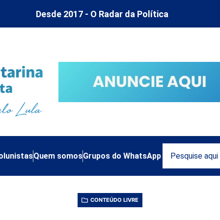
Desde 2017 - O Radar da Política
olunistas
Quem somos
Grupos do WhatsApp
CONTEÚDO LIVRE