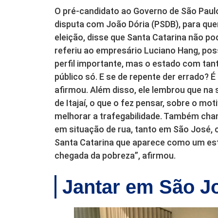
O pré-candidato ao Governo de São Paul
disputa com João Dória (PSDB), para qu
eleição, disse que Santa Catarina não p
referiu ao empresário Luciano Hang, pos
perfil importante, mas o estado com tan
público só. E se de repente der errado? É
afirmou. Além disso, ele lembrou que na
de Itajaí, o que o fez pensar, sobre o m
melhorar a trafegabilidade. Também cha
em situação de rua, tanto em São José, 
Santa Catarina que aparece como um es
chegada da pobreza”, afirmou.
Jantar em São J