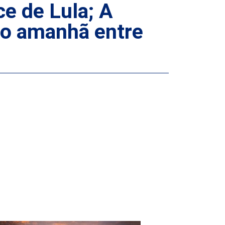
e de Lula; A
to amanhã entre