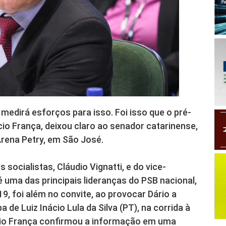
 medirá esforços para isso. Foi isso que o pré-
io França, deixou claro ao senador catarinense,
rena Petry, em São José.
ocialistas, Cláudio Vignatti, e do vice-
 uma das principais lideranças do PSB nacional,
, foi além no convite, ao provocar Dário a
a de Luiz Inácio Lula da Silva (PT), na corrida à
rcio França confirmou a informação em uma