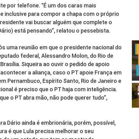
te por telefone. “É um dos caras mais
e inclusive para compor a chapa com o próprio
residente vai buscar alguém que complete o
(Dário) está pensando”, relatou o pessebista.
pós uma reunião em que o presidente nacional do
putado federal, Alessandro Molon, do Rio de
Brasília. Siqueira ao ouvir o pedido de apoio
 acontecer a aliança, caso o PT apoie França em
em Pernambuco, Espírito Santo, Rio de Janeiro e
ional é preciso que o PT haja com inteligência.
 que o PT abra mão, não pode querer tudo”,
ra Dário ainda é embrionária, porém, possível,
ra é que Lula precisa melhorar o seu