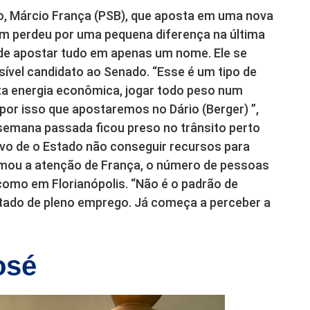
o, Márcio França (PSB), que aposta em uma nova
em perdeu por uma pequena diferença na última
ode apostar tudo em apenas um nome. Ele se
sível candidato ao Senado. “Esse é um tipo de
ta energia econômica, jogar todo peso num
 por isso que apostaremos no Dário (Berger) ”,
 semana passada ficou preso no trânsito perto
otivo de o Estado não conseguir recursos para
mou a atenção de França, o número de pessoas
como em Florianópolis. “Não é o padrão de
tado de pleno emprego. Já começa a perceber a
osé