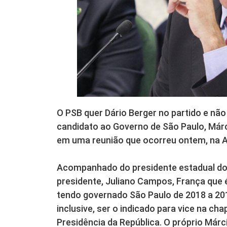
O PSB quer Dário Berger no partido e não
candidato ao Governo de São Paulo, Márc
em uma reunião que ocorreu ontem, na A
Acompanhado do presidente estadual dos s
presidente, Juliano Campos, França que é
tendo governado São Paulo de 2018 a 2019
inclusive, ser o indicado para vice na chap
Presidência da República. O próprio Má