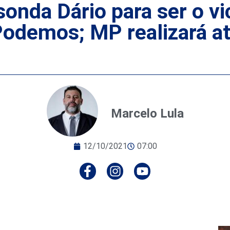
nda Dário para ser o vic
Podemos; MP realizará a
Marcelo Lula
12/10/2021
07:00