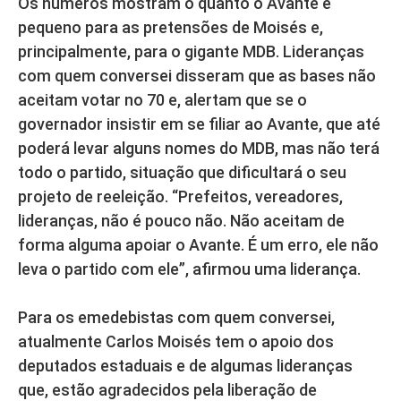
Os números mostram o quanto o Avante é
pequeno para as pretensões de Moisés e,
principalmente, para o gigante MDB. Lideranças
com quem conversei disseram que as bases não
aceitam votar no 70 e, alertam que se o
governador insistir em se filiar ao Avante, que até
poderá levar alguns nomes do MDB, mas não terá
todo o partido, situação que dificultará o seu
projeto de reeleição. “Prefeitos, vereadores,
lideranças, não é pouco não. Não aceitam de
forma alguma apoiar o Avante. É um erro, ele não
leva o partido com ele”, afirmou uma liderança.
Para os emedebistas com quem conversei,
atualmente Carlos Moisés tem o apoio dos
deputados estaduais e de algumas lideranças
que, estão agradecidos pela liberação de