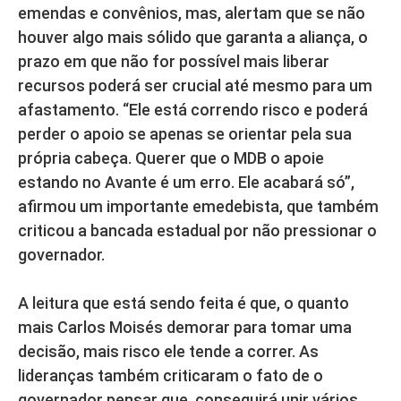
emendas e convênios, mas, alertam que se não
houver algo mais sólido que garanta a aliança, o
prazo em que não for possível mais liberar
recursos poderá ser crucial até mesmo para um
afastamento. “Ele está correndo risco e poderá
perder o apoio se apenas se orientar pela sua
própria cabeça. Querer que o MDB o apoie
estando no Avante é um erro. Ele acabará só”,
afirmou um importante emedebista, que também
criticou a bancada estadual por não pressionar o
governador.
A leitura que está sendo feita é que, o quanto
mais Carlos Moisés demorar para tomar uma
decisão, mais risco ele tende a correr. As
lideranças também criticaram o fato de o
governador pensar que, conseguirá unir vários