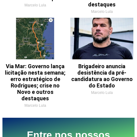
destaques
Marcelo Lula
Marcelo Lula
Via Mar: Governo lança
Brigadeiro anuncia
licitação nesta semana;
desistência da pré-
erro estratégico de
candidatura ao Governo
Rodrigues; crise no
do Estado
Novo e outros
Marcelo Lula
destaques
Marcelo Lula
Entre nos nossos