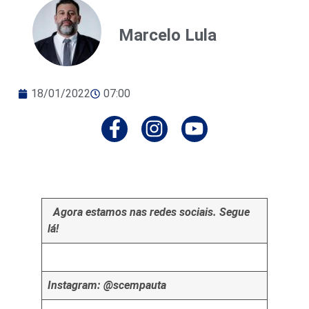
Marcelo Lula
18/01/2022
07:00
Agora estamos nas redes sociais. Segue
lá!
Instagram: @scempauta