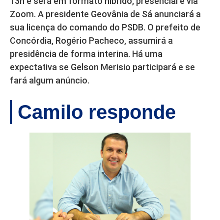
13h e será em formato híbrido, presencial e via
Zoom. A presidente Geovânia de Sá anunciará a
sua licença do comando do PSDB. O prefeito de
Concórdia, Rogério Pacheco, assumirá a
presidência de forma interina. Há uma
expectativa se Gelson Merisio participará e se
fará algum anúncio.
Camilo responde