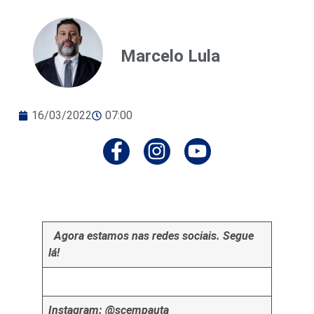
Marcelo Lula
16/03/2022
07:00
Agora estamos nas redes sociais. Segue
lá!
Instagram: @scempauta