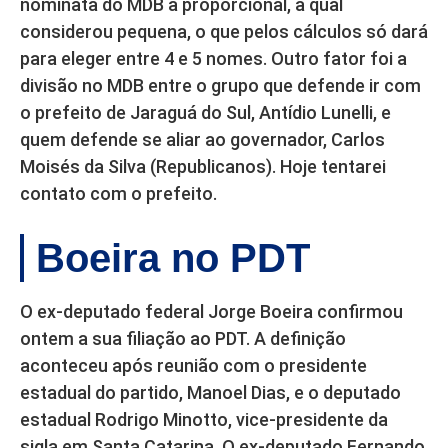
nominata do MDB à proporcional, a qual
considerou pequena, o que pelos cálculos só dará
para eleger entre 4 e 5 nomes. Outro fator foi a
divisão no MDB entre o grupo que defende ir com
o prefeito de Jaraguá do Sul, Antídio Lunelli, e
quem defende se aliar ao governador, Carlos
Moisés da Silva (Republicanos). Hoje tentarei
contato com o prefeito.
Boeira no PDT
O ex-deputado federal Jorge Boeira confirmou
ontem a sua filiação ao PDT. A definição
aconteceu após reunião com o presidente
estadual do partido, Manoel Dias, e o deputado
estadual Rodrigo Minotto, vice-presidente da
sigla em Santa Catarina. O ex-deputado Fernando