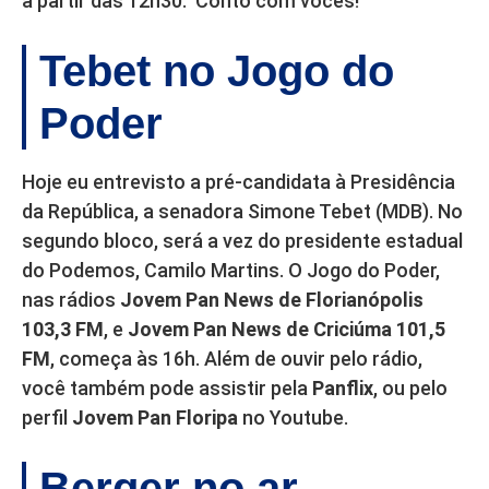
a partir das 12h30. Conto com vocês!
Tebet no Jogo do
Poder
Hoje eu entrevisto a pré-candidata à Presidência
da República, a senadora Simone Tebet (MDB). No
segundo bloco, será a vez do presidente estadual
do Podemos, Camilo Martins. O Jogo do Poder,
nas rádios
Jovem Pan News de Florianópolis
103,3 FM
, e
Jovem Pan News de Criciúma 101,5
FM
, começa às 16h. Além de ouvir pelo rádio,
você também pode assistir pela
Panflix
, ou pelo
perfil
Jovem Pan Floripa
no Youtube.
Berger no ar