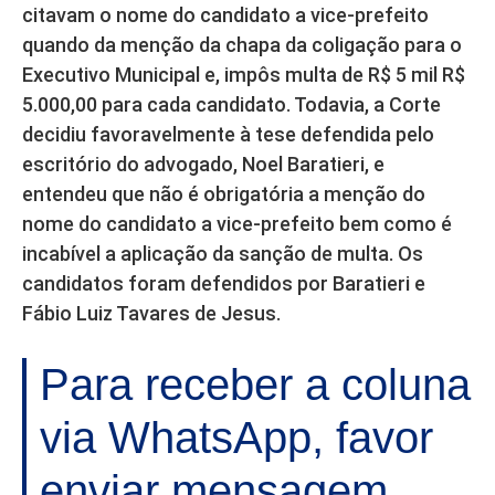
citavam o nome do candidato a vice-prefeito
quando da menção da chapa da coligação para o
Executivo Municipal e, impôs multa de R$ 5 mil R$
5.000,00 para cada candidato. Todavia, a Corte
decidiu favoravelmente à tese defendida pelo
escritório do advogado, Noel Baratieri, e
entendeu que não é obrigatória a menção do
nome do candidato a vice-prefeito bem como é
incabível a aplicação da sanção de multa. Os
candidatos foram defendidos por Baratieri e
Fábio Luiz Tavares de Jesus.
Para receber a coluna
via WhatsApp, favor
enviar mensagem