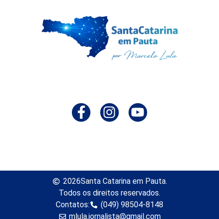
2026
Santa Catarina em Pauta.
Todos os direitos reservados.
Contatos:
(049) 98504-8148
mlula.jornalista@gmail.com