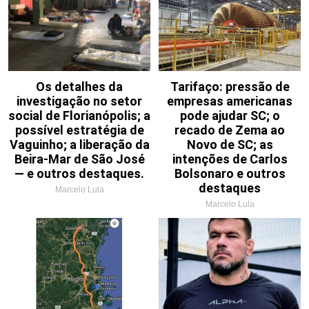
Os detalhes da
Tarifaço: pressão de
investigação no setor
empresas americanas
social de Florianópolis; a
pode ajudar SC; o
possível estratégia de
recado de Zema ao
Vaguinho; a liberação da
Novo de SC; as
Beira-Mar de São José
intenções de Carlos
— e outros destaques.
Bolsonaro e outros
destaques
Marcelo Lula
Marcelo Lula