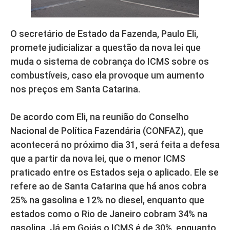
O secretário de Estado da Fazenda, Paulo Eli,
promete judicializar a questão da nova lei que
muda o sistema de cobrança do ICMS sobre os
combustíveis, caso ela provoque um aumento
nos preços em Santa Catarina.
De acordo com Eli, na reunião do Conselho
Nacional de Política Fazendária (CONFAZ), que
acontecerá no próximo dia 31, será feita a defesa
que a partir da nova lei, que o menor ICMS
praticado entre os Estados seja o aplicado. Ele se
refere ao de Santa Catarina que há anos cobra
25% na gasolina e 12% no diesel, enquanto que
estados como o Rio de Janeiro cobram 34% na
gasolina. Já em Goiás o ICMS é de 30%, enquanto