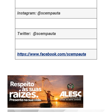
Instagram: @scempauta
Twitter: @scempauta
https://www.facebook.com/scempauta