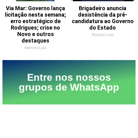
Via Mar: Governo lança
Brigadeiro anuncia
licitação nesta semana;
desistência da pré-
erro estratégico de
candidatura ao Governo
Rodrigues; crise no
do Estado
Novo e outros
Marcelo Lula
destaques
Marcelo Lula
Entre nos nossos
grupos de WhatsApp