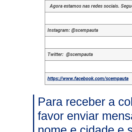
Agora estamos nas redes sociais. Segue
Instagram: @scempauta
Twitter: @scempauta
https://www.facebook.com/scempauta
Para receber a co
favor enviar men
nome e cidade e s