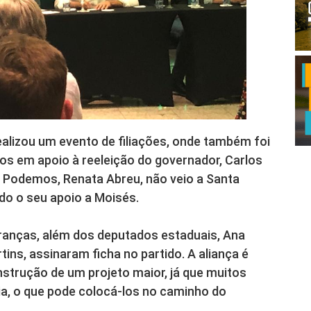
alizou um evento de filiações, onde também foi
s em apoio à reeleição do governador, Carlos
do Podemos, Renata Abreu, não veio a Santa
do o seu apoio a Moisés.
deranças, além dos deputados estaduais, Ana
tins, assinaram ficha no partido. A aliança é
strução de um projeto maior, já que muitos
ia, o que pode colocá-los no caminho do