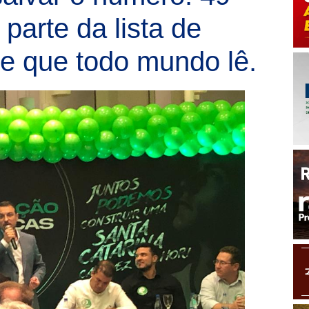
parte da lista de
te que todo mundo lê.