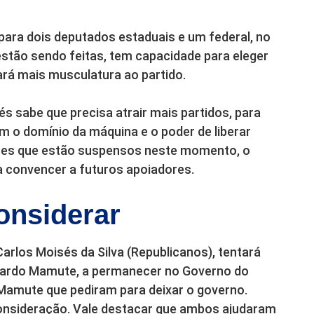
ara dois deputados estaduais e um federal, no
estão sendo feitas, tem capacidade para eleger
ará mais musculatura ao partido.
sabe que precisa atrair mais partidos, para
om o domínio da máquina e o poder de liberar
ores que estão suspensos neste momento, o
 convencer a futuros apoiadores.
onsiderar
arlos Moisés da Silva (Republicanos), tentará
duardo Mamute, a permanecer no Governo do
e Mamute que pediram para deixar o governo.
consideração. Vale destacar que ambos ajudaram