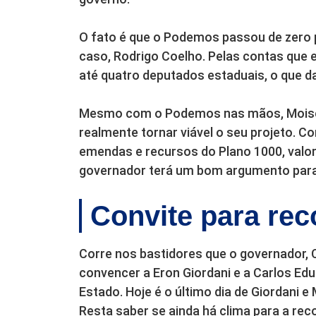
O fato é que o Podemos passou de zero p
caso, Rodrigo Coelho. Pelas contas que 
até quatro deputados estaduais, o que d
Mesmo com o Podemos nas mãos, Moisés 
realmente tornar viável o seu projeto. C
emendas e recursos do Plano 1000, val
governador terá um bom argumento para
Convite para rec
Corre nos bastidores que o governador, C
convencer a Eron Giordani e a Carlos E
Estado. Hoje é o último dia de Giordani 
Resta saber se ainda há clima para a re