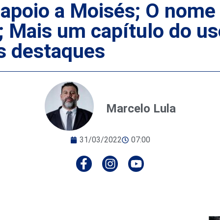
apoio a Moisés; O nome
; Mais um capítulo do us
s destaques
Marcelo Lula
31/03/2022
07:00