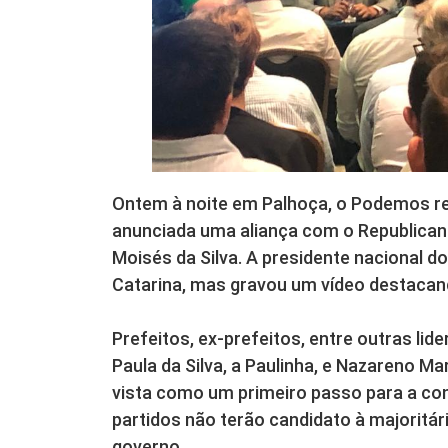
Ontem à noite em Palhoça, o Podemos re
anunciada uma aliança com o Republicano
Moisés da Silva. A presidente nacional 
Catarina, mas gravou um vídeo destacan
Prefeitos, ex-prefeitos, entre outras li
Paula da Silva, a Paulinha, e Nazareno Mar
vista como um primeiro passo para a con
partidos não terão candidato à majoritár
governo.