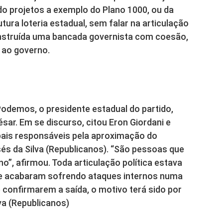
do projetos a exemplo do Plano 1000, ou da
tura loteria estadual, sem falar na articulação
onstruída uma bancada governista com coesão,
 ao governo.
Podemos, o presidente estadual do partido,
sar. Em se discurso, citou Eron Giordani e
ais responsáveis pela aproximação do
s da Silva (Republicanos). “São pessoas que
”, afirmou. Toda articulação política estava
ue acabaram sofrendo ataques internos numa
 confirmarem a saída, o motivo terá sido por
va (Republicanos)