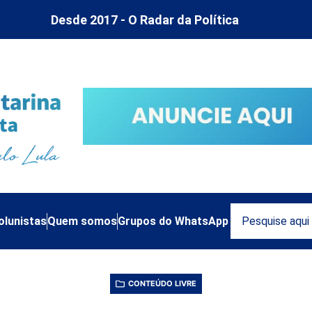
Desde 2017 - O Radar da Política
olunistas
Quem somos
Grupos do WhatsApp
CONTEÚDO LIVRE