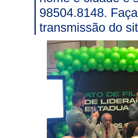
98504.8148. Faça 
transmissão do si