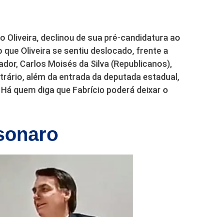
o Oliveira, declinou de sua pré-candidatura ao
 que Oliveira se sentiu deslocado, frente a
r, Carlos Moisés da Silva (Republicanos),
rário, além da entrada da deputada estadual,
o. Há quem diga que Fabrício poderá deixar o
sonaro