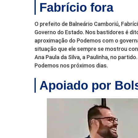
Fabrício fora
O prefeito de Balneário Camboriú, Fabríci
Governo do Estado. Nos bastidores é dito
aproximação do Podemos com o governado
situação que ele sempre se mostrou cont
Ana Paula da Silva, a Paulinha, no partid
Podemos nos próximos dias.
Apoiado por Bol