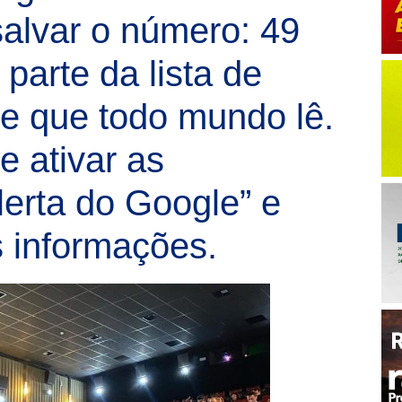
alvar o número: 49
parte da lista de
te que todo mundo lê.
 ativar as
lerta do Google” e
 informações.