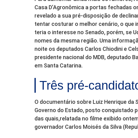
Casa D’Agronômica a portas fechadas ont
revelado a sua pré-disposição de declinar
tentar costurar o melhor cenário, o que in
teria o interesse no Senado, porém, se Ud
nomes da mesma região. Uma informação
noite os deputados Carlos Chiodini e Cel
presidente nacional do MDB, deputado Bal
em Santa Catarina.
Três pré-candidat
O documentário sobre Luiz Henrique da Si
Governo do Estado, posto conquistado p
das quais,relatada no filme exibido ontem
governador Carlos Moisés da Silva (Repu