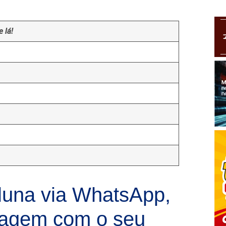
 lá!
luna via WhatsApp,
sagem com o seu