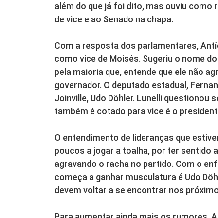
além do que já foi dito, mas ouviu como 
de vice e ao Senado na chapa.
Com a resposta dos parlamentares, Ant
como vice de Moisés. Sugeriu o nome do 
pela maioria que, entende que ele não a
governador. O deputado estadual, Fernand
Joinville, Udo Döhler. Lunelli questionou 
também é cotado para vice é o president
O entendimento de lideranças que estiv
poucos a jogar a toalha, por ter sentido
agravando o racha no partido. Com o en
começa a ganhar musculatura é Udo Döhl
devem voltar a se encontrar nos próximo
Para aumentar ainda mais os rumores, A