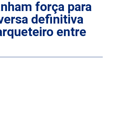
anham força para
ersa definitiva
arqueteiro entre