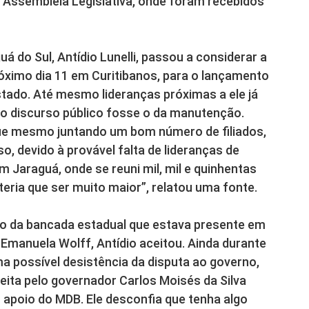
 Assembleia Legislativa, onde foram recebidos
á do Sul, Antídio Lunelli, passou a considerar a
ximo dia 11 em Curitibanos, para o lançamento
tado. Até mesmo lideranças próximas a ele já
 discurso público fosse o da manutenção.
ue mesmo juntando um bom número de filiados,
, devido à provável falta de lideranças de
 Jaraguá, onde se reuni mil, mil e quinhentas
teria que ser muito maior”, relatou uma fonte.
 da bancada estadual que estava presente em
 Emanuela Wolff, Antídio aceitou. Ainda durante
ma possível desistência da disputa ao governo,
feita pelo governador Carlos Moisés da Silva
 apoio do MDB. Ele desconfia que tenha algo