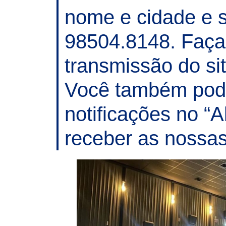
nome e cidade e s
98504.8148. Faça 
transmissão do si
Você também pode
notificações no “A
receber as nossas