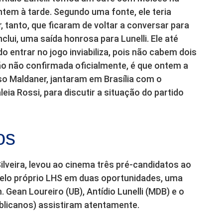
em à tarde. Segundo uma fonte, ele teria
, tanto, que ficaram de voltar a conversar para
clui, uma saída honrosa para Lunelli. Ele até
o entrar no jogo inviabiliza, pois não cabem dois
 não confirmada oficialmente, é que ontem a
so Maldaner, jantaram em Brasília com o
eia Rossi, para discutir a situação do partido
os
lveira, levou ao cinema três pré-candidatos ao
elo próprio LHS em duas oportunidades, uma
. Gean Loureiro (UB), Antídio Lunelli (MDB) e o
blicanos) assistiram atentamente.