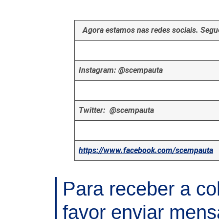
Agora estamos nas redes sociais. Segue
Instagram: @scempauta
Twitter: @scempauta
https://www.facebook.com/scempauta
Para receber a co
favor enviar men