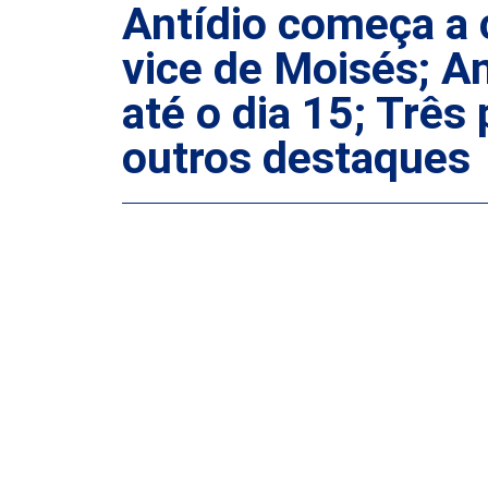
Antídio começa a 
vice de Moisés; Am
até o dia 15; Três
outros destaques