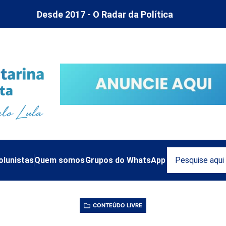
Desde 2017 - O Radar da Política
olunistas
Quem somos
Grupos do WhatsApp
CONTEÚDO LIVRE