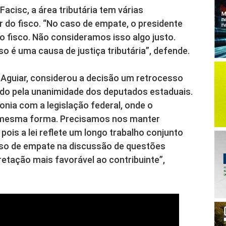
cisc, a área tributária tem várias
 do fisco. “No caso de empate, o presidente
 fisco. Não consideramos isso algo justo.
o é uma causa de justiça tributária”, defende.
o Aguiar, considerou a decisão um retrocesso
vado pela unanimidade dos deputados estaduais.
onia com a legislação federal, onde o
 mesma forma. Precisamos nos manter
pois a lei reflete um longo trabalho conjunto
aso de empate na discussão de questões
pretação mais favorável ao contribuinte”,