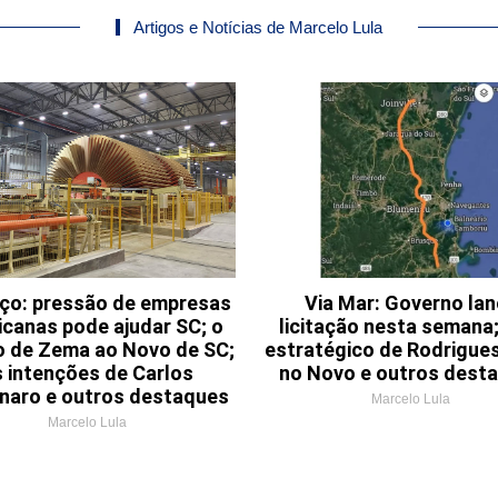
Artigos e Notícias de Marcelo Lula
aço: pressão de empresas
Via Mar: Governo la
canas pode ajudar SC; o
licitação nesta semana;
o de Zema ao Novo de SC;
estratégico de Rodrigues
s intenções de Carlos
no Novo e outros dest
naro e outros destaques
Marcelo Lula
Marcelo Lula