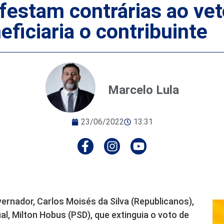
festam contrárias ao vet
eficiaria o contribuinte
Marcelo Lula
23/06/2022
13:31
ernador, Carlos Moisés da Silva (Republicanos),
al, Milton Hobus (PSD), que extinguia o voto de