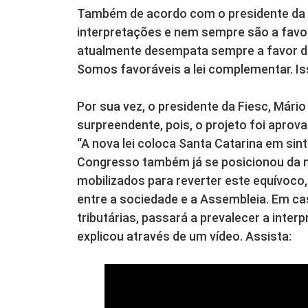
Também de acordo com o presidente da Fa
interpretações e nem sempre são a favor
atualmente desempata sempre a favor do
Somos favoráveis a lei complementar. Iss
Por sua vez, o presidente da Fiesc, Mári
surpreendente, pois, o projeto foi apro
“A nova lei coloca Santa Catarina em sint
Congresso também já se posicionou da
mobilizados para reverter este equívoco, 
entre a sociedade e a Assembleia. Em c
tributárias, passará a prevalecer a inter
explicou através de um vídeo. Assista: