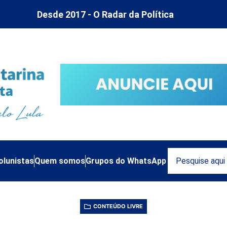
Desde 2017 - O Radar da Política
olunistas
Quem somos
Grupos do WhatsApp
CONTEÚDO LIVRE