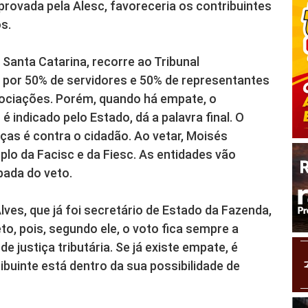
aprovada pela Alesc, favoreceria os contribuintes
s.
anta Catarina, recorre ao Tribunal
o por 50% de servidores e 50% de representantes
sociações. Porém, quando há empate, o
 indicado pelo Estado, dá a palavra final. O
ças é contra o cidadão. Ao vetar, Moisés
lo da Facisc e da Fiesc. As entidades vão
bada do veto.
lves, que já foi secretário de Estado da Fazenda,
to, pois, segundo ele, o voto fica sempre a
e justiça tributária. Se já existe empate, é
ibuinte está dentro da sua possibilidade de