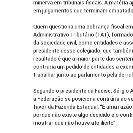
minerva em tribunais fiscais. A matéria 
em julgamentos que terminam empatado
Quem questiona uma cobrança fiscal em S
Administrativo Tributário (TAT), formad
da sociedade civil, como entidades e as
presidente desse colegiado, que também é
resultado é que a maior parte das senten
contraria um pedido de entidades a exemp
trabalhar junto ao parlamento pela derru
Segundo o presidente da Facisc, Sérgio A
a Federação se posiciona contrária ao ve
favor da Fazenda Estadual. “É uma razão d
porque não existe algo decidido e o contr
mostrar que não houve ato ilícito”.