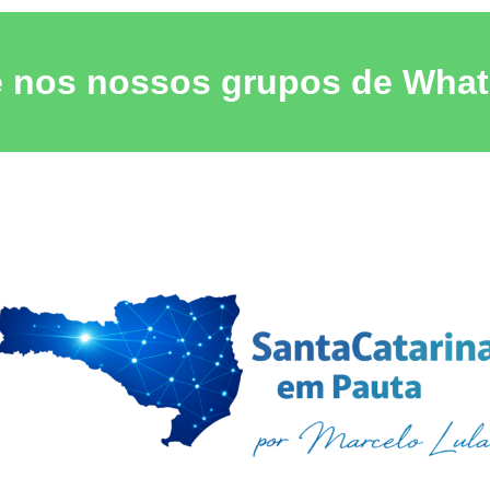
e nos nossos grupos de Wha