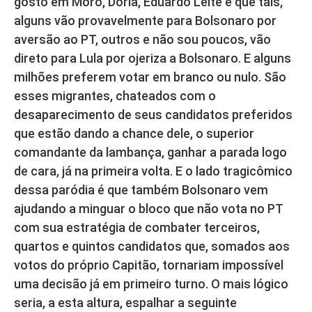
gosto em Moro, Dória, Eduardo Leite e que tais,
alguns vão provavelmente para Bolsonaro por
aversão ao PT, outros e não sou poucos, vão
direto para Lula por ojeriza a Bolsonaro. E alguns
milhões preferem votar em branco ou nulo. São
esses migrantes, chateados com o
desaparecimento de seus candidatos preferidos
que estão dando a chance dele, o superior
comandante da lambança, ganhar a parada logo
de cara, já na primeira volta. E o lado tragicômico
dessa paródia é que também Bolsonaro vem
ajudando a minguar o bloco que não vota no PT
com sua estratégia de combater terceiros,
quartos e quintos candidatos que, somados aos
votos do próprio Capitão, tornariam impossível
uma decisão já em primeiro turno. O mais lógico
seria, a esta altura, espalhar a seguinte