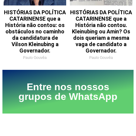
HISTÓRIAS DA POLÍTICA
HISTÓRIAS DA POLÍTICA
CATARINENSE que a
CATARINENSE que a
História não contou: os
História não contou.
obstáculos no caminho
Kleinubing ou Amin? Os
da candidatura de
dois queriam a mesma
Vilson Kleinubing a
vaga de candidato a
Governador.
Governador.
Paulo Gouvêa
Paulo Gouvêa
Entre nos nossos
grupos de WhatsApp