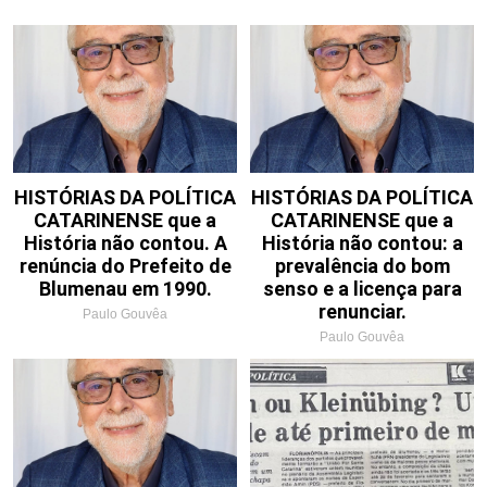
HISTÓRIAS DA POLÍTICA
HISTÓRIAS DA POLÍTICA
CATARINENSE que a
CATARINENSE que a
História não contou. A
História não contou: a
renúncia do Prefeito de
prevalência do bom
Blumenau em 1990.
senso e a licença para
renunciar.
Paulo Gouvêa
Paulo Gouvêa